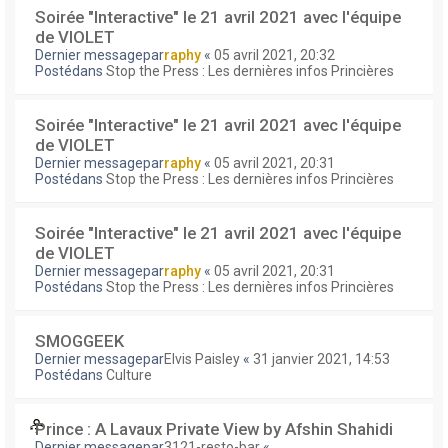
Soirée "Interactive" le 21 avril 2021 avec l'équipe
de VIOLET
Dernier messagepar
raphy
«
05 avril 2021, 20:32
Postédans
Stop the Press : Les dernières infos Princières
Soirée "Interactive" le 21 avril 2021 avec l'équipe
de VIOLET
Dernier messagepar
raphy
«
05 avril 2021, 20:31
Postédans
Stop the Press : Les dernières infos Princières
Soirée "Interactive" le 21 avril 2021 avec l'équipe
de VIOLET
Dernier messagepar
raphy
«
05 avril 2021, 20:31
Postédans
Stop the Press : Les dernières infos Princières
SMOGGEEK
Dernier messagepar
Elvis Paisley
«
31 janvier 2021, 14:53
Postédans
Culture
Prince : A Lavaux Private View by Afshin Shahidi
Dernier messagepar
3121-resto-bar
«