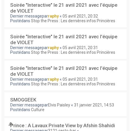
Soirée "Interactive" le 21 avril 2021 avec l'équipe
de VIOLET
Dernier messagepar
raphy
«
05 avril 2021, 20:32
Postédans
Stop the Press : Les dernières infos Princières
Soirée "Interactive" le 21 avril 2021 avec l'équipe
de VIOLET
Dernier messagepar
raphy
«
05 avril 2021, 20:31
Postédans
Stop the Press : Les dernières infos Princières
Soirée "Interactive" le 21 avril 2021 avec l'équipe
de VIOLET
Dernier messagepar
raphy
«
05 avril 2021, 20:31
Postédans
Stop the Press : Les dernières infos Princières
SMOGGEEK
Dernier messagepar
Elvis Paisley
«
31 janvier 2021, 14:53
Postédans
Culture
Prince : A Lavaux Private View by Afshin Shahidi
Dernier messagepar
3121-resto-bar
«