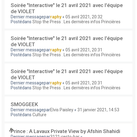
Soirée "Interactive" le 21 avril 2021 avec l'équipe
de VIOLET
Dernier messagepar
raphy
«
05 avril 2021, 20:32
Postédans
Stop the Press : Les dernières infos Princières
Soirée "Interactive" le 21 avril 2021 avec l'équipe
de VIOLET
Dernier messagepar
raphy
«
05 avril 2021, 20:31
Postédans
Stop the Press : Les dernières infos Princières
Soirée "Interactive" le 21 avril 2021 avec l'équipe
de VIOLET
Dernier messagepar
raphy
«
05 avril 2021, 20:31
Postédans
Stop the Press : Les dernières infos Princières
SMOGGEEK
Dernier messagepar
Elvis Paisley
«
31 janvier 2021, 14:53
Postédans
Culture
Prince : A Lavaux Private View by Afshin Shahidi
Dernier messagepar
3121-resto-bar
«