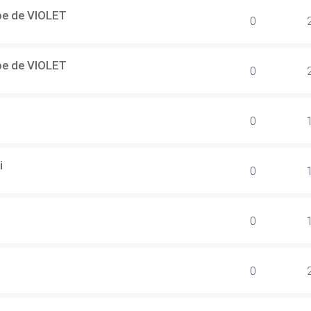
ipe de VIOLET
0
ipe de VIOLET
0
0
i
0
0
0