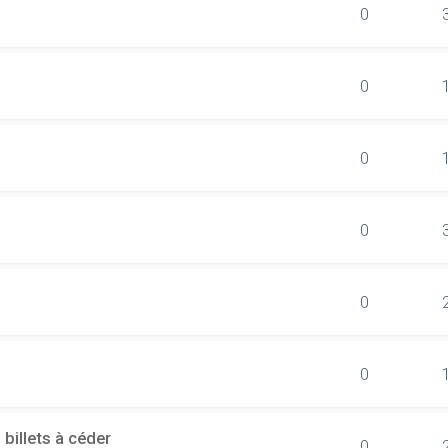
0
0
0
0
0
0
billets à céder
0