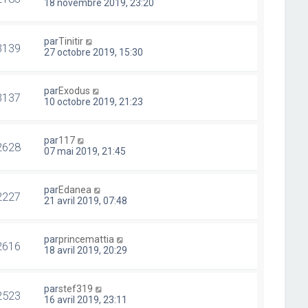
18 novembre 2019, 23:20
par
Tinitir
3139
27 octobre 2019, 15:30
par
Exodus
3137
10 octobre 2019, 21:23
par
117
2628
07 mai 2019, 21:45
par
Edanea
2227
21 avril 2019, 07:48
par
princemattia
2616
18 avril 2019, 20:29
par
stef319
2523
16 avril 2019, 23:11