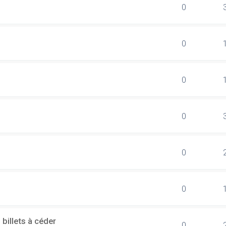
0
0
0
0
0
0
billets à céder
0