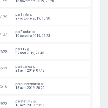
18 novembre 2019, 23:20
par
Tinitir
3139
27 octobre 2019, 15:30
par
Exodus
3137
10 octobre 2019, 21:23
par
117
2628
07 mai 2019, 21:45
par
Edanea
2227
21 avril 2019, 07:48
par
princemattia
2616
18 avril 2019, 20:29
par
stef319
2523
16 avril 2019, 23:11