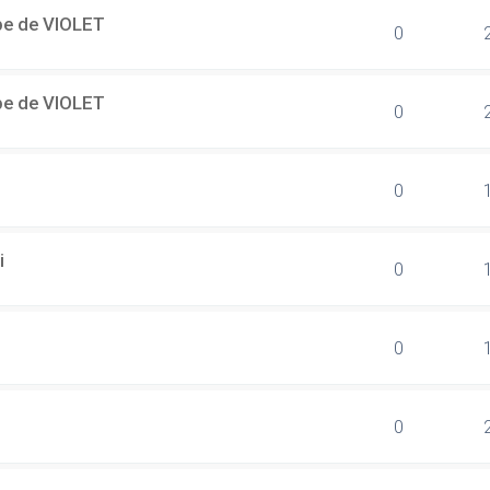
ipe de VIOLET
0
ipe de VIOLET
0
0
i
0
0
0