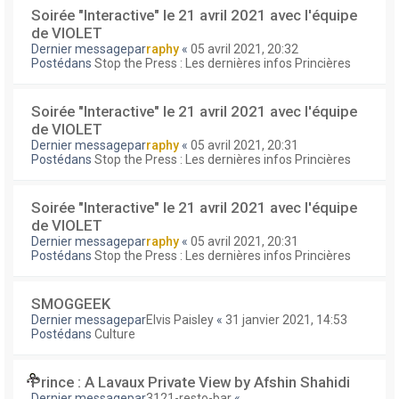
Soirée "Interactive" le 21 avril 2021 avec l'équipe
de VIOLET
Dernier messagepar
raphy
«
05 avril 2021, 20:32
Postédans
Stop the Press : Les dernières infos Princières
Soirée "Interactive" le 21 avril 2021 avec l'équipe
de VIOLET
Dernier messagepar
raphy
«
05 avril 2021, 20:31
Postédans
Stop the Press : Les dernières infos Princières
Soirée "Interactive" le 21 avril 2021 avec l'équipe
de VIOLET
Dernier messagepar
raphy
«
05 avril 2021, 20:31
Postédans
Stop the Press : Les dernières infos Princières
SMOGGEEK
Dernier messagepar
Elvis Paisley
«
31 janvier 2021, 14:53
Postédans
Culture
Prince : A Lavaux Private View by Afshin Shahidi
Dernier messagepar
3121-resto-bar
«