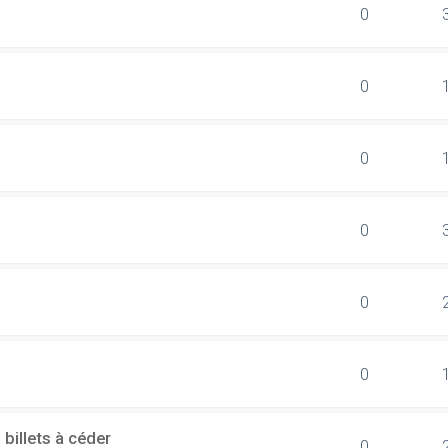
0
0
0
0
0
0
billets à céder
0