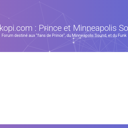
kopi.com : Prince et Minneapolis S
Forum destiné aux "fans de Prince", du Minneapolis Sound, et du Funk