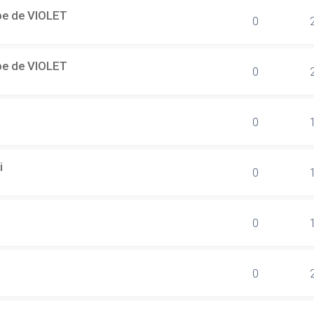
ipe de VIOLET
0
ipe de VIOLET
0
0
i
0
0
0