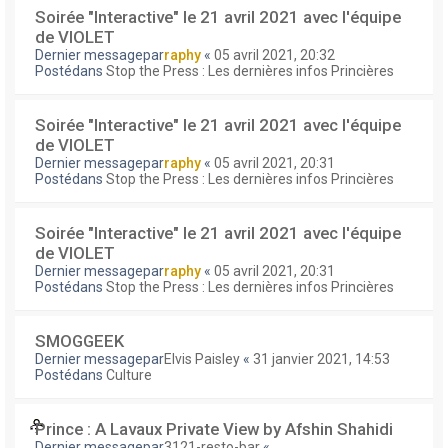
Soirée "Interactive" le 21 avril 2021 avec l'équipe
de VIOLET
Dernier messagepar
raphy
«
05 avril 2021, 20:32
Postédans
Stop the Press : Les dernières infos Princières
Soirée "Interactive" le 21 avril 2021 avec l'équipe
de VIOLET
Dernier messagepar
raphy
«
05 avril 2021, 20:31
Postédans
Stop the Press : Les dernières infos Princières
Soirée "Interactive" le 21 avril 2021 avec l'équipe
de VIOLET
Dernier messagepar
raphy
«
05 avril 2021, 20:31
Postédans
Stop the Press : Les dernières infos Princières
SMOGGEEK
Dernier messagepar
Elvis Paisley
«
31 janvier 2021, 14:53
Postédans
Culture
Prince : A Lavaux Private View by Afshin Shahidi
Dernier messagepar
3121-resto-bar
«