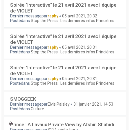
Soirée "Interactive" le 21 avril 2021 avec l'équipe
de VIOLET
Dernier messagepar
raphy
«
05 avril 2021, 20:32
Postédans
Stop the Press : Les dernières infos Princières
Soirée "Interactive" le 21 avril 2021 avec l'équipe
de VIOLET
Dernier messagepar
raphy
«
05 avril 2021, 20:31
Postédans
Stop the Press : Les dernières infos Princières
Soirée "Interactive" le 21 avril 2021 avec l'équipe
de VIOLET
Dernier messagepar
raphy
«
05 avril 2021, 20:31
Postédans
Stop the Press : Les dernières infos Princières
SMOGGEEK
Dernier messagepar
Elvis Paisley
«
31 janvier 2021, 14:53
Postédans
Culture
Prince : A Lavaux Private View by Afshin Shahidi
Dernier messagepar
3121-resto-bar
«