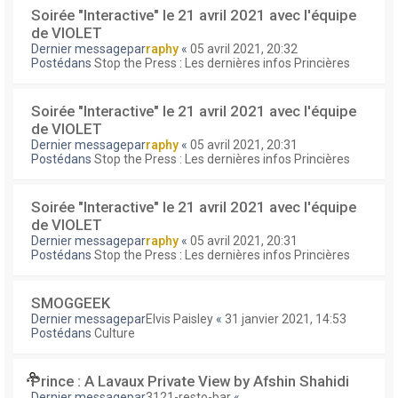
Soirée "Interactive" le 21 avril 2021 avec l'équipe
de VIOLET
Dernier messagepar
raphy
«
05 avril 2021, 20:32
Postédans
Stop the Press : Les dernières infos Princières
Soirée "Interactive" le 21 avril 2021 avec l'équipe
de VIOLET
Dernier messagepar
raphy
«
05 avril 2021, 20:31
Postédans
Stop the Press : Les dernières infos Princières
Soirée "Interactive" le 21 avril 2021 avec l'équipe
de VIOLET
Dernier messagepar
raphy
«
05 avril 2021, 20:31
Postédans
Stop the Press : Les dernières infos Princières
SMOGGEEK
Dernier messagepar
Elvis Paisley
«
31 janvier 2021, 14:53
Postédans
Culture
Prince : A Lavaux Private View by Afshin Shahidi
Dernier messagepar
3121-resto-bar
«