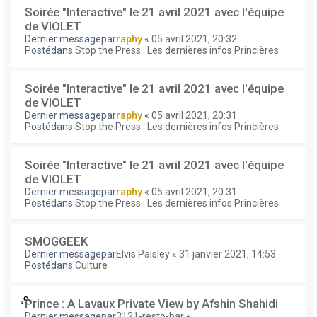
Soirée "Interactive" le 21 avril 2021 avec l'équipe
de VIOLET
Dernier messagepar
raphy
«
05 avril 2021, 20:32
Postédans
Stop the Press : Les dernières infos Princières
Soirée "Interactive" le 21 avril 2021 avec l'équipe
de VIOLET
Dernier messagepar
raphy
«
05 avril 2021, 20:31
Postédans
Stop the Press : Les dernières infos Princières
Soirée "Interactive" le 21 avril 2021 avec l'équipe
de VIOLET
Dernier messagepar
raphy
«
05 avril 2021, 20:31
Postédans
Stop the Press : Les dernières infos Princières
SMOGGEEK
Dernier messagepar
Elvis Paisley
«
31 janvier 2021, 14:53
Postédans
Culture
Prince : A Lavaux Private View by Afshin Shahidi
Dernier messagepar
3121-resto-bar
«