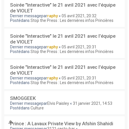
Soirée "Interactive" le 21 avril 2021 avec l'équipe
de VIOLET
Dernier messagepar
raphy
«
05 avril 2021, 20:32
Postédans
Stop the Press : Les dernières infos Princières
Soirée "Interactive" le 21 avril 2021 avec l'équipe
de VIOLET
Dernier messagepar
raphy
«
05 avril 2021, 20:31
Postédans
Stop the Press : Les dernières infos Princières
Soirée "Interactive" le 21 avril 2021 avec l'équipe
de VIOLET
Dernier messagepar
raphy
«
05 avril 2021, 20:31
Postédans
Stop the Press : Les dernières infos Princières
SMOGGEEK
Dernier messagepar
Elvis Paisley
«
31 janvier 2021, 14:53
Postédans
Culture
Prince : A Lavaux Private View by Afshin Shahidi
Dernier messagepar
3121-resto-bar
«