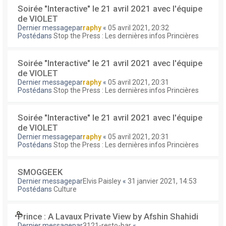
Soirée "Interactive" le 21 avril 2021 avec l'équipe
de VIOLET
Dernier messagepar
raphy
«
05 avril 2021, 20:32
Postédans
Stop the Press : Les dernières infos Princières
Soirée "Interactive" le 21 avril 2021 avec l'équipe
de VIOLET
Dernier messagepar
raphy
«
05 avril 2021, 20:31
Postédans
Stop the Press : Les dernières infos Princières
Soirée "Interactive" le 21 avril 2021 avec l'équipe
de VIOLET
Dernier messagepar
raphy
«
05 avril 2021, 20:31
Postédans
Stop the Press : Les dernières infos Princières
SMOGGEEK
Dernier messagepar
Elvis Paisley
«
31 janvier 2021, 14:53
Postédans
Culture
Prince : A Lavaux Private View by Afshin Shahidi
Dernier messagepar
3121-resto-bar
«