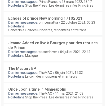
Dernier messagepar
PrinceFrance
«
28 mars 2022, 23:17
Postédans
Stop the Press : Les dernières infos Princières
Echoes of prince New morning 17102021
Dernier messagepar
princemattia
«
22 octobre 2021, 00:23
Postédans
Concerts & Soirées Princières, rencontres entre fans...
Jeanne Added en live à Bourges pour des réprises
de Prince
Dernier messagepar
passerlhiver
«
04 juillet 2021, 22:44
Postédans
Musique
The Mystery EP
Dernier messagepar
TheMAX
«
06 juin 2021, 17:32
Postédans
Le coin des musiciens et chanteurs
Once upon a time in Minneapolis
Dernier messagepar
TheMAX
«
11 mai 2021, 21:03
Postédans
Stop the Press : Les dernières infos Princières