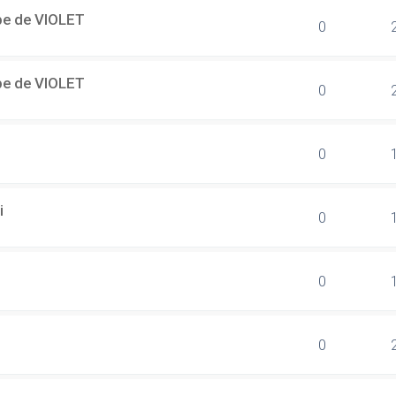
ipe de VIOLET
0
ipe de VIOLET
0
0
i
0
0
0