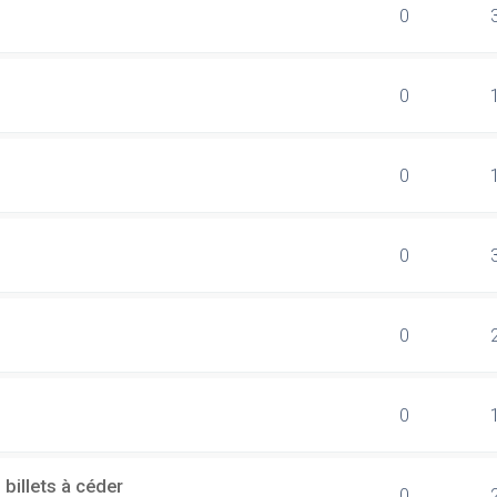
0
0
0
0
0
0
billets à céder
0