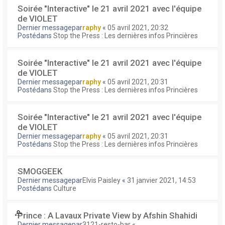
Soirée "Interactive" le 21 avril 2021 avec l'équipe
de VIOLET
Dernier messagepar
raphy
«
05 avril 2021, 20:32
Postédans
Stop the Press : Les dernières infos Princières
Soirée "Interactive" le 21 avril 2021 avec l'équipe
de VIOLET
Dernier messagepar
raphy
«
05 avril 2021, 20:31
Postédans
Stop the Press : Les dernières infos Princières
Soirée "Interactive" le 21 avril 2021 avec l'équipe
de VIOLET
Dernier messagepar
raphy
«
05 avril 2021, 20:31
Postédans
Stop the Press : Les dernières infos Princières
SMOGGEEK
Dernier messagepar
Elvis Paisley
«
31 janvier 2021, 14:53
Postédans
Culture
Prince : A Lavaux Private View by Afshin Shahidi
Dernier messagepar
3121-resto-bar
«