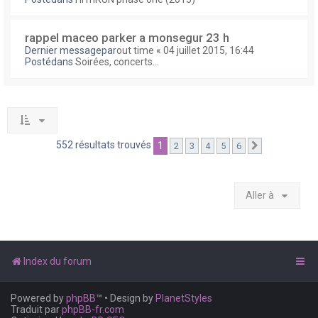
rappel maceo parker a monsegur 23 h
Dernier messagepar
out time
«
04 juillet 2015, 16:44
Postédans
Soirées, concerts...
552 résultats trouvés
1
2
3
4
5
6
Suivante
Aller à
Index du forum
Powered by
phpBB
™
• Design by
PlanetStyles
Traduit par
phpBB-fr.com