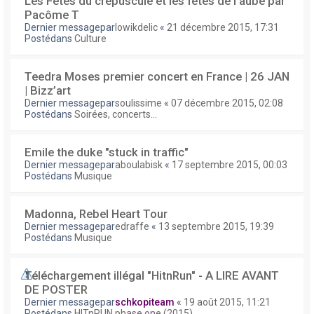
Les Fêtes du crépuscule et les fêtes de l'aube par
Pacôme T
Dernier messagepar
lowikdelic
«
21 décembre 2015, 17:31
Postédans
Culture
Teedra Moses premier concert en France | 26 JAN
| Bizz’art
Dernier messagepar
soulissime
«
07 décembre 2015, 02:08
Postédans
Soirées, concerts...
Emile the duke "stuck in traffic"
Dernier messagepar
aboulabisk
«
17 septembre 2015, 00:03
Postédans
Musique
Madonna, Rebel Heart Tour
Dernier messagepar
edraffe
«
13 septembre 2015, 19:39
Postédans
Musique
Téléchargement illégal "HitnRun" - A LIRE AVANT
DE POSTER
Dernier messagepar
schkopiteam
«
19 août 2015, 11:21
Postédans
HITnRUN phase one (2015)