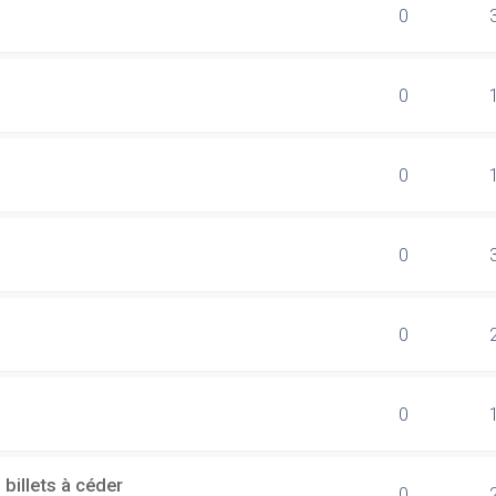
0
0
0
0
0
0
billets à céder
0