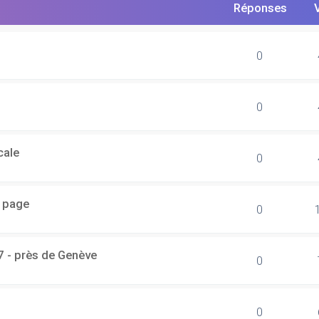
Réponses
0
0
cale
0
r page
0
7 - près de Genève
0
0