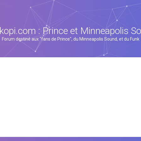
kopi.com : Prince et Minneapolis S
Forum destiné aux "fans de Prince", du Minneapolis Sound, et du Funk