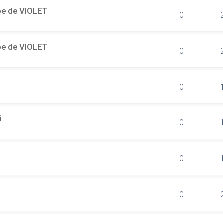
ipe de VIOLET
0
ipe de VIOLET
0
0
i
0
0
0