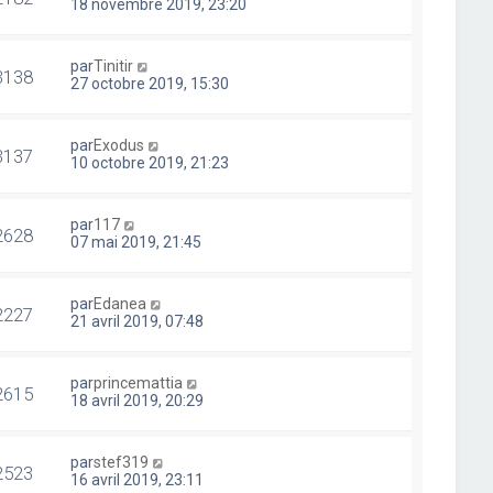
18 novembre 2019, 23:20
par
Tinitir
3138
27 octobre 2019, 15:30
par
Exodus
3137
10 octobre 2019, 21:23
par
117
2628
07 mai 2019, 21:45
par
Edanea
2227
21 avril 2019, 07:48
par
princemattia
2615
18 avril 2019, 20:29
par
stef319
2523
16 avril 2019, 23:11