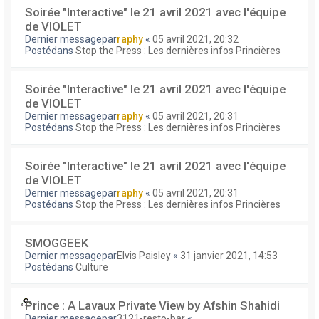
Soirée "Interactive" le 21 avril 2021 avec l'équipe
de VIOLET
Dernier messagepar
raphy
«
05 avril 2021, 20:32
Postédans
Stop the Press : Les dernières infos Princières
Soirée "Interactive" le 21 avril 2021 avec l'équipe
de VIOLET
Dernier messagepar
raphy
«
05 avril 2021, 20:31
Postédans
Stop the Press : Les dernières infos Princières
Soirée "Interactive" le 21 avril 2021 avec l'équipe
de VIOLET
Dernier messagepar
raphy
«
05 avril 2021, 20:31
Postédans
Stop the Press : Les dernières infos Princières
SMOGGEEK
Dernier messagepar
Elvis Paisley
«
31 janvier 2021, 14:53
Postédans
Culture
Prince : A Lavaux Private View by Afshin Shahidi
Dernier messagepar
3121-resto-bar
«