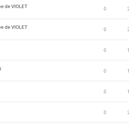
ipe de VIOLET
0
ipe de VIOLET
0
0
i
0
0
0