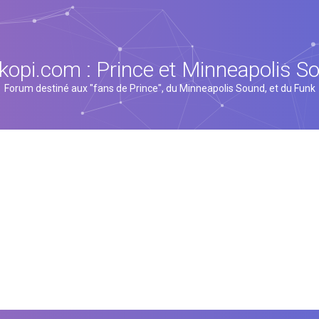
kopi.com : Prince et Minneapolis S
Forum destiné aux "fans de Prince", du Minneapolis Sound, et du Funk