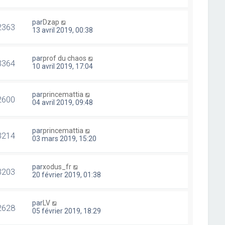
par
Dzap
2363
13 avril 2019, 00:38
par
prof du chaos
3364
10 avril 2019, 17:04
par
princemattia
2600
04 avril 2019, 09:48
par
princemattia
3214
03 mars 2019, 15:20
par
xodus_fr
3203
20 février 2019, 01:38
par
LV
2628
05 février 2019, 18:29