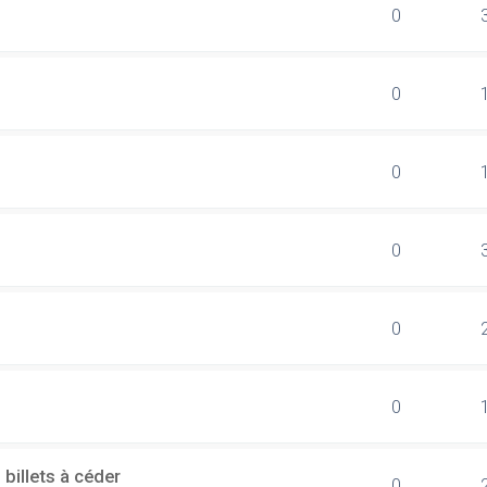
0
0
0
0
0
0
billets à céder
0