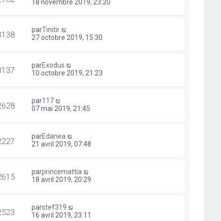
18 novembre 2019, 23:20
par
Tinitir
3138
27 octobre 2019, 15:30
par
Exodus
3137
10 octobre 2019, 21:23
par
117
2628
07 mai 2019, 21:45
par
Edanea
2227
21 avril 2019, 07:48
par
princemattia
2615
18 avril 2019, 20:29
par
stef319
2523
16 avril 2019, 23:11