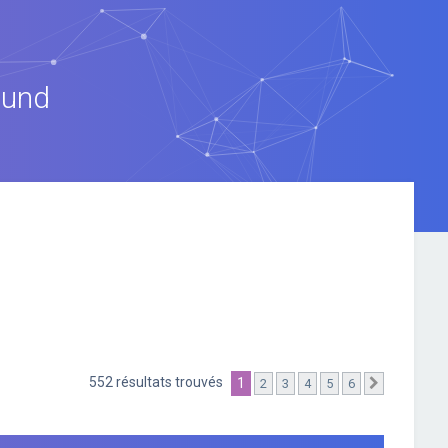
ound
552 résultats trouvés
1
2
3
4
5
6
Suivante