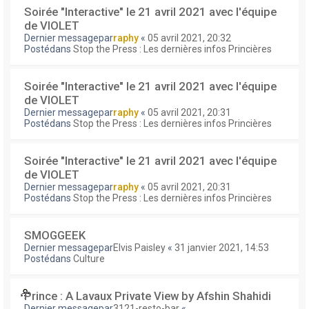
Soirée "Interactive" le 21 avril 2021 avec l'équipe
de VIOLET
Dernier messagepar
raphy
«
05 avril 2021, 20:32
Postédans
Stop the Press : Les dernières infos Princières
Soirée "Interactive" le 21 avril 2021 avec l'équipe
de VIOLET
Dernier messagepar
raphy
«
05 avril 2021, 20:31
Postédans
Stop the Press : Les dernières infos Princières
Soirée "Interactive" le 21 avril 2021 avec l'équipe
de VIOLET
Dernier messagepar
raphy
«
05 avril 2021, 20:31
Postédans
Stop the Press : Les dernières infos Princières
SMOGGEEK
Dernier messagepar
Elvis Paisley
«
31 janvier 2021, 14:53
Postédans
Culture
Prince : A Lavaux Private View by Afshin Shahidi
Dernier messagepar
3121-resto-bar
«