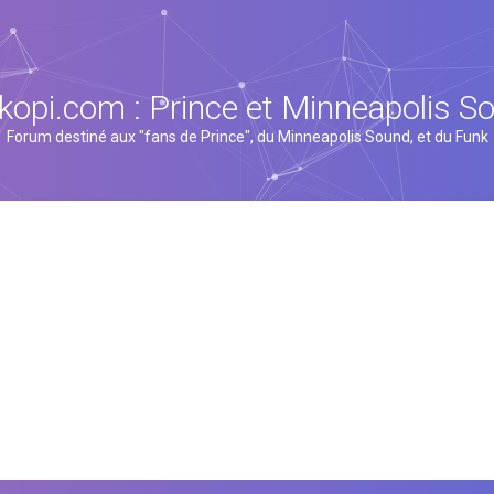
kopi.com : Prince et Minneapolis S
Forum destiné aux "fans de Prince", du Minneapolis Sound, et du Funk