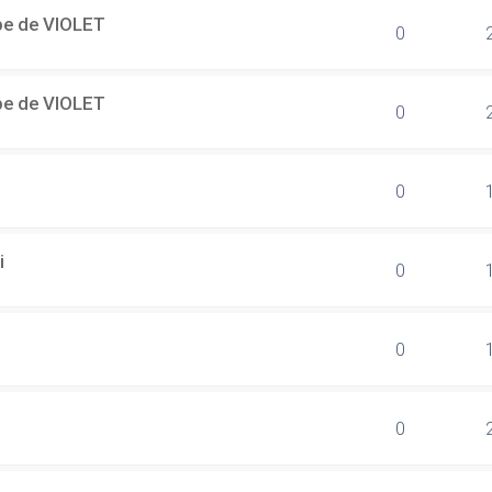
ipe de VIOLET
0
ipe de VIOLET
0
0
i
0
0
0