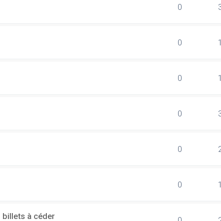
0
0
0
0
0
0
billets à céder
0