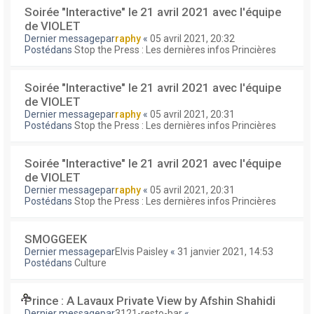
Soirée "Interactive" le 21 avril 2021 avec l'équipe
de VIOLET
Dernier messagepar
raphy
«
05 avril 2021, 20:32
Postédans
Stop the Press : Les dernières infos Princières
Soirée "Interactive" le 21 avril 2021 avec l'équipe
de VIOLET
Dernier messagepar
raphy
«
05 avril 2021, 20:31
Postédans
Stop the Press : Les dernières infos Princières
Soirée "Interactive" le 21 avril 2021 avec l'équipe
de VIOLET
Dernier messagepar
raphy
«
05 avril 2021, 20:31
Postédans
Stop the Press : Les dernières infos Princières
SMOGGEEK
Dernier messagepar
Elvis Paisley
«
31 janvier 2021, 14:53
Postédans
Culture
Prince : A Lavaux Private View by Afshin Shahidi
Dernier messagepar
3121-resto-bar
«