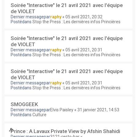
Soirée "Interactive" le 21 avril 2021 avec l'équipe
de VIOLET
Dernier messagepar
raphy
«
05 avril 2021, 20:32
Postédans
Stop the Press : Les dernières infos Princières
Soirée "Interactive" le 21 avril 2021 avec l'équipe
de VIOLET
Dernier messagepar
raphy
«
05 avril 2021, 20:31
Postédans
Stop the Press : Les dernières infos Princières
Soirée "Interactive" le 21 avril 2021 avec l'équipe
de VIOLET
Dernier messagepar
raphy
«
05 avril 2021, 20:31
Postédans
Stop the Press : Les dernières infos Princières
SMOGGEEK
Dernier messagepar
Elvis Paisley
«
31 janvier 2021, 14:53
Postédans
Culture
Prince : A Lavaux Private View by Afshin Shahidi
Dernier messagepar
3121-resto-bar
«