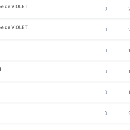
ipe de VIOLET
0
ipe de VIOLET
0
0
i
0
0
0