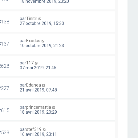
18 novembre 2019, 23:20
par
Tinitir
3138
27 octobre 2019, 15:30
par
Exodus
3137
10 octobre 2019, 21:23
par
117
2628
07 mai 2019, 21:45
par
Edanea
2227
21 avril 2019, 07:48
par
princemattia
2615
18 avril 2019, 20:29
par
stef319
2523
16 avril 2019, 23:11