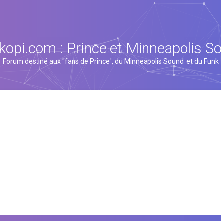
kopi.com : Prince et Minneapolis S
Forum destiné aux "fans de Prince", du Minneapolis Sound, et du Funk