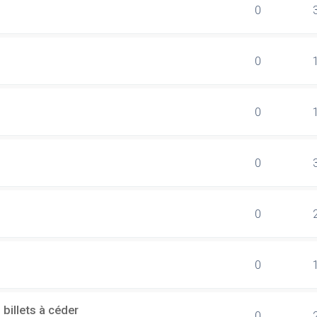
0
0
0
0
0
0
billets à céder
0