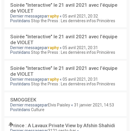
Soirée "Interactive" le 21 avril 2021 avec l'équipe
de VIOLET
Dernier messagepar
raphy
«
05 avril 2021, 20:32
Postédans
Stop the Press : Les dernières infos Princières
Soirée "Interactive" le 21 avril 2021 avec l'équipe
de VIOLET
Dernier messagepar
raphy
«
05 avril 2021, 20:31
Postédans
Stop the Press : Les dernières infos Princières
Soirée "Interactive" le 21 avril 2021 avec l'équipe
de VIOLET
Dernier messagepar
raphy
«
05 avril 2021, 20:31
Postédans
Stop the Press : Les dernières infos Princières
SMOGGEEK
Dernier messagepar
Elvis Paisley
«
31 janvier 2021, 14:53
Postédans
Culture
Prince : A Lavaux Private View by Afshin Shahidi
Dernier messagepar
3121-resto-bar
«