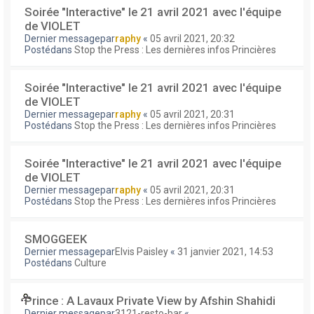
Soirée "Interactive" le 21 avril 2021 avec l'équipe
de VIOLET
Dernier messagepar
raphy
«
05 avril 2021, 20:32
Postédans
Stop the Press : Les dernières infos Princières
Soirée "Interactive" le 21 avril 2021 avec l'équipe
de VIOLET
Dernier messagepar
raphy
«
05 avril 2021, 20:31
Postédans
Stop the Press : Les dernières infos Princières
Soirée "Interactive" le 21 avril 2021 avec l'équipe
de VIOLET
Dernier messagepar
raphy
«
05 avril 2021, 20:31
Postédans
Stop the Press : Les dernières infos Princières
SMOGGEEK
Dernier messagepar
Elvis Paisley
«
31 janvier 2021, 14:53
Postédans
Culture
Prince : A Lavaux Private View by Afshin Shahidi
Dernier messagepar
3121-resto-bar
«