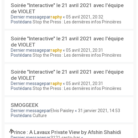
Soirée "Interactive" le 21 avril 2021 avec l'équipe
de VIOLET
Dernier messagepar
raphy
«
05 avril 2021, 20:32
Postédans
Stop the Press : Les dernières infos Princières
Soirée "Interactive" le 21 avril 2021 avec l'équipe
de VIOLET
Dernier messagepar
raphy
«
05 avril 2021, 20:31
Postédans
Stop the Press : Les dernières infos Princières
Soirée "Interactive" le 21 avril 2021 avec l'équipe
de VIOLET
Dernier messagepar
raphy
«
05 avril 2021, 20:31
Postédans
Stop the Press : Les dernières infos Princières
SMOGGEEK
Dernier messagepar
Elvis Paisley
«
31 janvier 2021, 14:53
Postédans
Culture
Prince : A Lavaux Private View by Afshin Shahidi
Dernier messagepar
3121-resto-bar
«