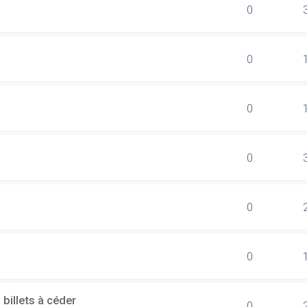
0
0
0
0
0
0
billets à céder
0