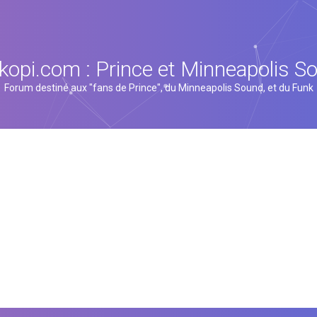
kopi.com : Prince et Minneapolis S
Forum destiné aux "fans de Prince", du Minneapolis Sound, et du Funk