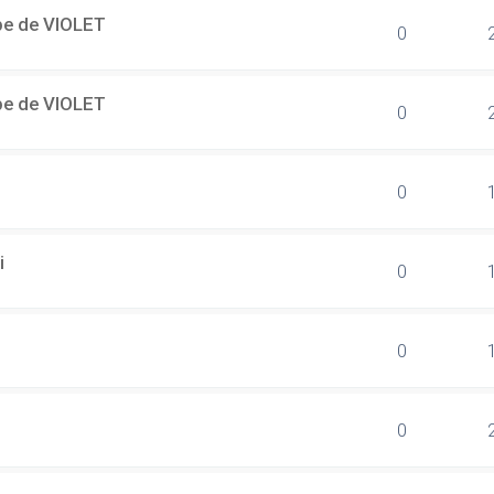
ipe de VIOLET
0
ipe de VIOLET
0
0
i
0
0
0