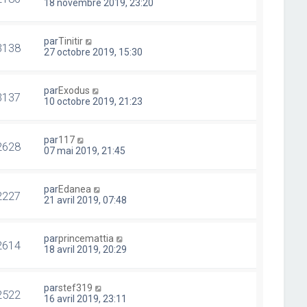
18 novembre 2019, 23:20
par
Tinitir
3138
27 octobre 2019, 15:30
par
Exodus
3137
10 octobre 2019, 21:23
par
117
2628
07 mai 2019, 21:45
par
Edanea
2227
21 avril 2019, 07:48
par
princemattia
2614
18 avril 2019, 20:29
par
stef319
2522
16 avril 2019, 23:11