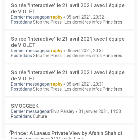
Soirée "Interactive" le 21 avril 2021 avec l'équipe
de VIOLET
Dernier messagepar
raphy
«
05 avril 2021, 20:32
Postédans
Stop the Press : Les dernières infos Princières
Soirée "Interactive" le 21 avril 2021 avec l'équipe
de VIOLET
Dernier messagepar
raphy
«
05 avril 2021, 20:31
Postédans
Stop the Press : Les dernières infos Princières
Soirée "Interactive" le 21 avril 2021 avec l'équipe
de VIOLET
Dernier messagepar
raphy
«
05 avril 2021, 20:31
Postédans
Stop the Press : Les dernières infos Princières
SMOGGEEK
Dernier messagepar
Elvis Paisley
«
31 janvier 2021, 14:53
Postédans
Culture
Prince : A Lavaux Private View by Afshin Shahidi
Dernier messagepar
3121-resto-bar
«