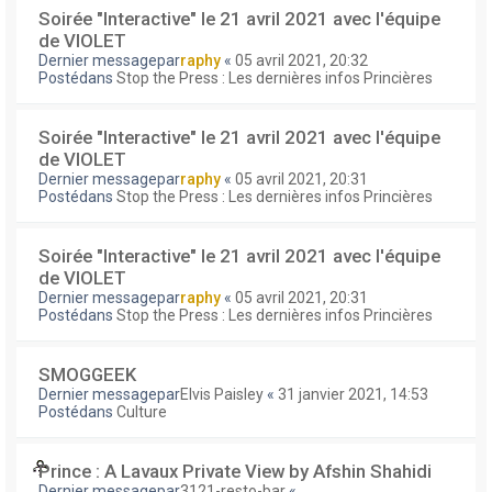
Soirée "Interactive" le 21 avril 2021 avec l'équipe
de VIOLET
Dernier messagepar
raphy
«
05 avril 2021, 20:32
Postédans
Stop the Press : Les dernières infos Princières
Soirée "Interactive" le 21 avril 2021 avec l'équipe
de VIOLET
Dernier messagepar
raphy
«
05 avril 2021, 20:31
Postédans
Stop the Press : Les dernières infos Princières
Soirée "Interactive" le 21 avril 2021 avec l'équipe
de VIOLET
Dernier messagepar
raphy
«
05 avril 2021, 20:31
Postédans
Stop the Press : Les dernières infos Princières
SMOGGEEK
Dernier messagepar
Elvis Paisley
«
31 janvier 2021, 14:53
Postédans
Culture
Prince : A Lavaux Private View by Afshin Shahidi
Dernier messagepar
3121-resto-bar
«