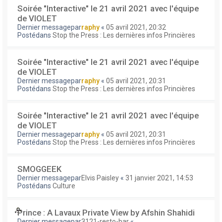
Soirée "Interactive" le 21 avril 2021 avec l'équipe
de VIOLET
Dernier messagepar
raphy
«
05 avril 2021, 20:32
Postédans
Stop the Press : Les dernières infos Princières
Soirée "Interactive" le 21 avril 2021 avec l'équipe
de VIOLET
Dernier messagepar
raphy
«
05 avril 2021, 20:31
Postédans
Stop the Press : Les dernières infos Princières
Soirée "Interactive" le 21 avril 2021 avec l'équipe
de VIOLET
Dernier messagepar
raphy
«
05 avril 2021, 20:31
Postédans
Stop the Press : Les dernières infos Princières
SMOGGEEK
Dernier messagepar
Elvis Paisley
«
31 janvier 2021, 14:53
Postédans
Culture
Prince : A Lavaux Private View by Afshin Shahidi
Dernier messagepar
3121-resto-bar
«