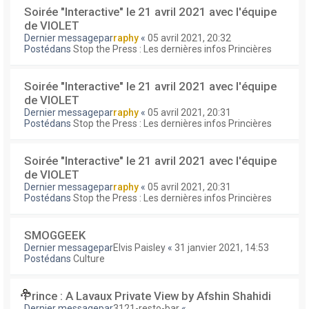
Soirée "Interactive" le 21 avril 2021 avec l'équipe
de VIOLET
Dernier messagepar
raphy
«
05 avril 2021, 20:32
Postédans
Stop the Press : Les dernières infos Princières
Soirée "Interactive" le 21 avril 2021 avec l'équipe
de VIOLET
Dernier messagepar
raphy
«
05 avril 2021, 20:31
Postédans
Stop the Press : Les dernières infos Princières
Soirée "Interactive" le 21 avril 2021 avec l'équipe
de VIOLET
Dernier messagepar
raphy
«
05 avril 2021, 20:31
Postédans
Stop the Press : Les dernières infos Princières
SMOGGEEK
Dernier messagepar
Elvis Paisley
«
31 janvier 2021, 14:53
Postédans
Culture
Prince : A Lavaux Private View by Afshin Shahidi
Dernier messagepar
3121-resto-bar
«