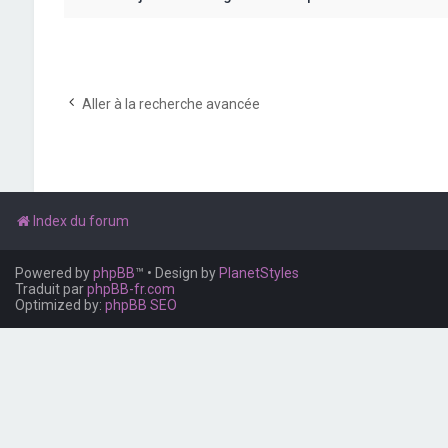
Aller à la recherche avancée
Index du forum
Powered by
phpBB
™
• Design by
PlanetStyles
Traduit par
phpBB-fr.com
Optimized by:
phpBB SEO