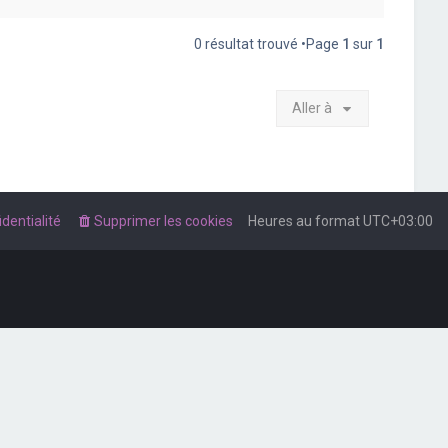
0 résultat trouvé •Page
1
sur
1
Aller à
dentialité
Supprimer les cookies
Heures au format
UTC+03:00