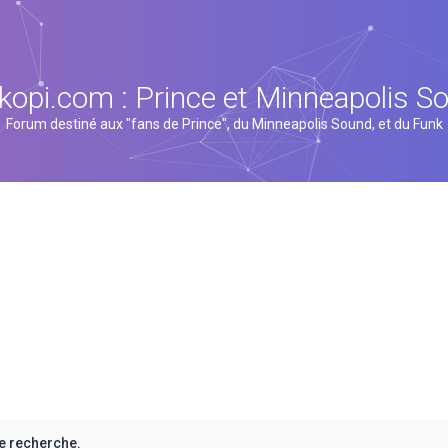
kopi.com : Prince et Minneapolis S
Forum destiné aux "fans de Prince", du Minneapolis Sound, et du Funk
e recherche.