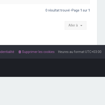
0 résultat trouvé •Page
1
sur
1
Aller à
dentialité
Supprimer les cookies
Heures au format
UTC+03:00