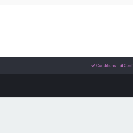
Conditions
Confi