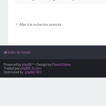
Aller à la recherche avancée
Index du forum
Powered by
phpBB
™
• Design by
PlanetStyles
Traduit par
phpBB-fr.com
Optimized by:
phpBB SEO