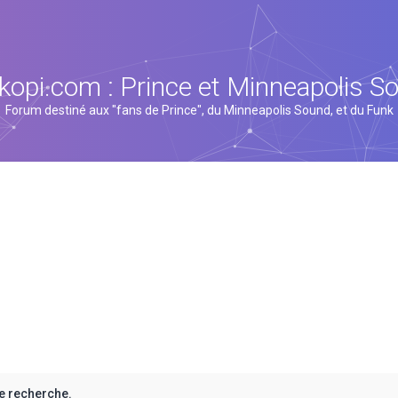
kopi.com : Prince et Minneapolis S
Forum destiné aux "fans de Prince", du Minneapolis Sound, et du Funk
e recherche.