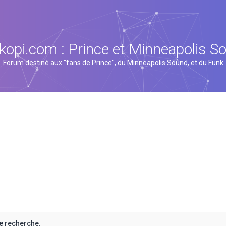
kopi.com : Prince et Minneapolis S
Forum destiné aux "fans de Prince", du Minneapolis Sound, et du Funk
e recherche.