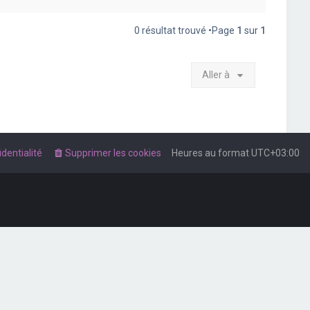
0 résultat trouvé •Page
1
sur
1
Aller à
dentialité
Supprimer les cookies
Heures au format
UTC+03:00