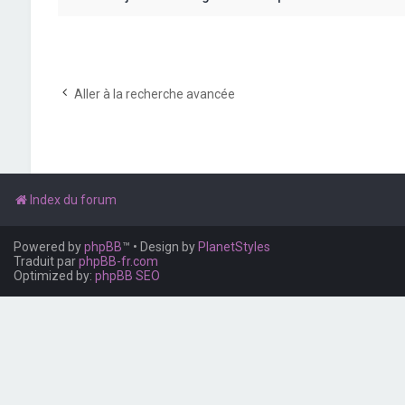
Aller à la recherche avancée
Index du forum
Powered by
phpBB
™
• Design by
PlanetStyles
Traduit par
phpBB-fr.com
Optimized by:
phpBB SEO