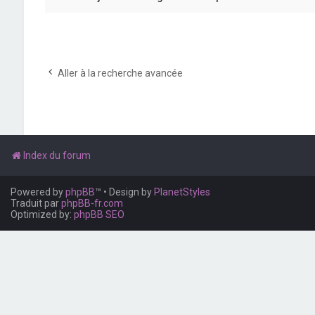
Aller à la recherche avancée
Index du forum
Powered by
phpBB
™
• Design by
PlanetStyles
Traduit par
phpBB-fr.com
Optimized by:
phpBB SEO