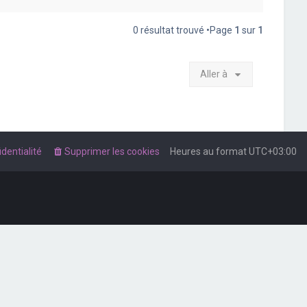
0 résultat trouvé •Page
1
sur
1
Aller à
dentialité
Supprimer les cookies
Heures au format
UTC+03:00