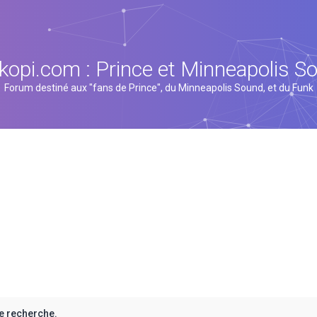
kopi.com : Prince et Minneapolis S
Forum destiné aux "fans de Prince", du Minneapolis Sound, et du Funk
e recherche.