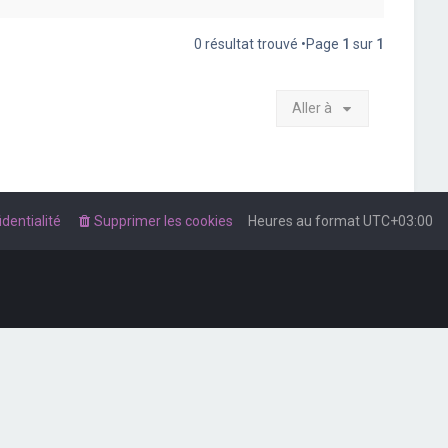
0 résultat trouvé •Page
1
sur
1
Aller à
dentialité
Supprimer les cookies
Heures au format
UTC+03:00