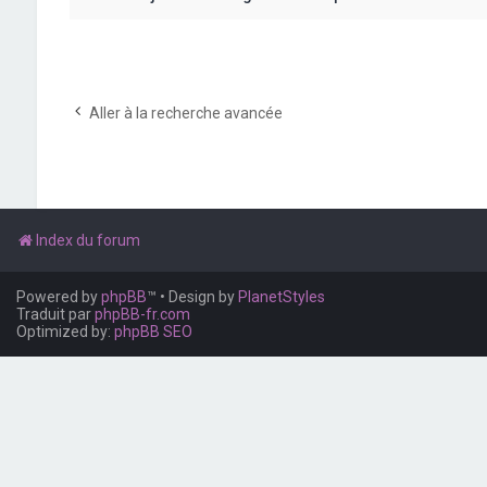
Aller à la recherche avancée
Index du forum
Powered by
phpBB
™
• Design by
PlanetStyles
Traduit par
phpBB-fr.com
Optimized by:
phpBB SEO