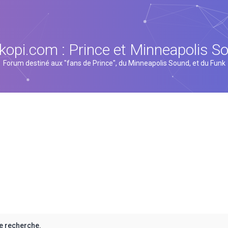
kopi.com : Prince et Minneapolis S
Forum destiné aux "fans de Prince", du Minneapolis Sound, et du Funk
e recherche.