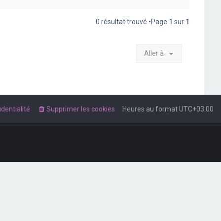
0 résultat trouvé •Page
1
sur
1
Aller à
dentialité
Supprimer les cookies
Heures au format
UTC+03:00