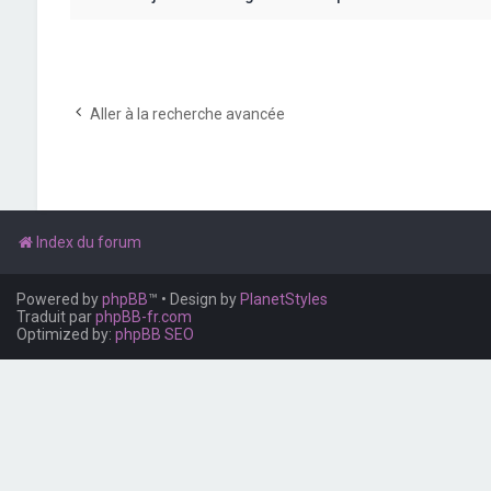
Aller à la recherche avancée
Index du forum
Powered by
phpBB
™
• Design by
PlanetStyles
Traduit par
phpBB-fr.com
Optimized by:
phpBB SEO