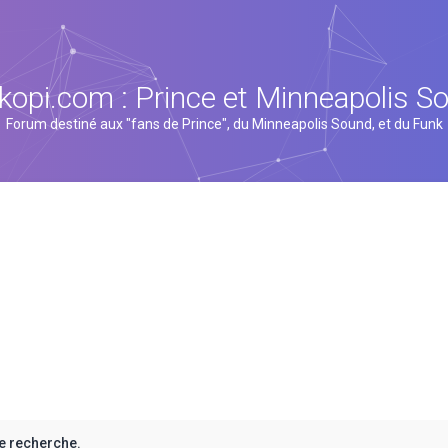
kopi.com : Prince et Minneapolis S
Forum destiné aux "fans de Prince", du Minneapolis Sound, et du Funk
e recherche.