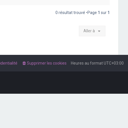
0 résultat trouvé •Page
1
sur
1
Aller à
dentialité
Supprimer les cookies
Heures au format
UTC+03:00