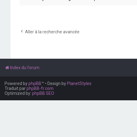
Aller à la recherche avancée
Index du forum
Powered by
phpBB
™
• Design by
PlanetStyles
Traduit par
phpBB-fr.com
Optimized by:
phpBB SEO