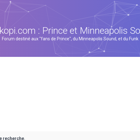
kopi.com : Prince et Minneapolis S
Forum destiné aux "fans de Prince", du Minneapolis Sound, et du Funk
e recherche.