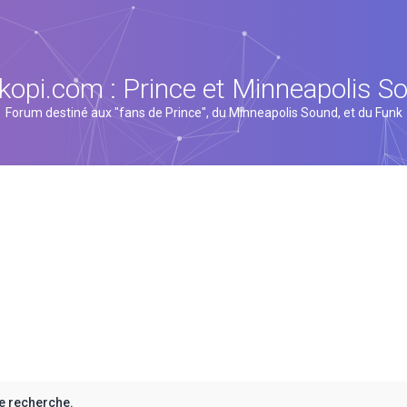
kopi.com : Prince et Minneapolis S
Forum destiné aux "fans de Prince", du Minneapolis Sound, et du Funk
e recherche.