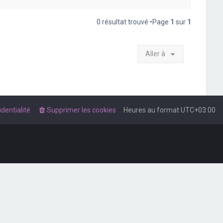
0 résultat trouvé •Page
1
sur
1
Aller à
dentialité
Supprimer les cookies
Heures au format
UTC+03:00