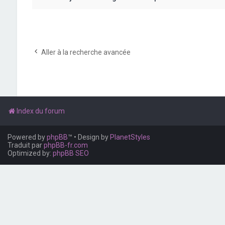
Aller à la recherche avancée
Index du forum
Powered by
phpBB
™
• Design by
PlanetStyles
Traduit par
phpBB-fr.com
Optimized by:
phpBB SEO