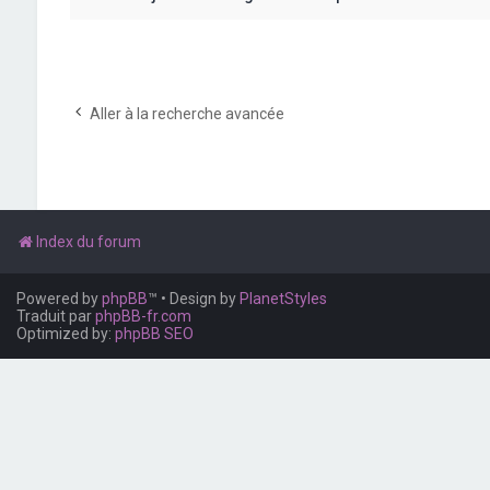
Aller à la recherche avancée
Index du forum
Powered by
phpBB
™
• Design by
PlanetStyles
Traduit par
phpBB-fr.com
Optimized by:
phpBB SEO