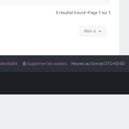
0 résultat trouvé •Page
1
sur
1
Aller à
dentialité
Supprimer les cookies
Heures au format
UTC+03:00