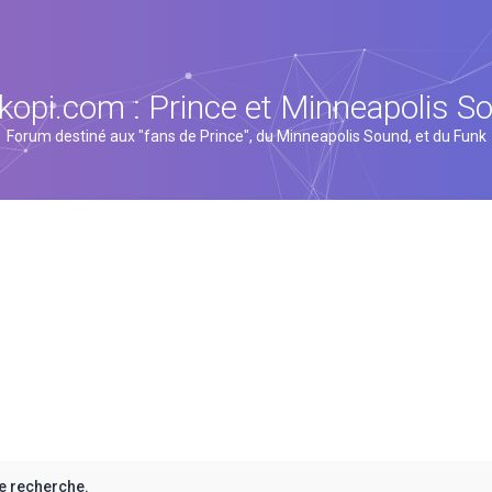
kopi.com : Prince et Minneapolis S
Forum destiné aux "fans de Prince", du Minneapolis Sound, et du Funk
e recherche.