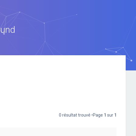
ound
0 résultat trouvé •Page
1
sur
1