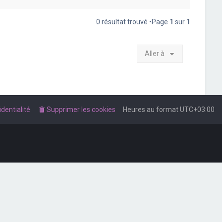
0 résultat trouvé •Page
1
sur
1
Aller à
dentialité
Supprimer les cookies
Heures au format
UTC+03:00