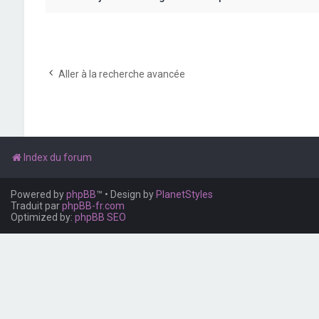
Aller à la recherche avancée
Index du forum
Powered by
phpBB
™
• Design by
PlanetStyles
Traduit par
phpBB-fr.com
Optimized by:
phpBB SEO