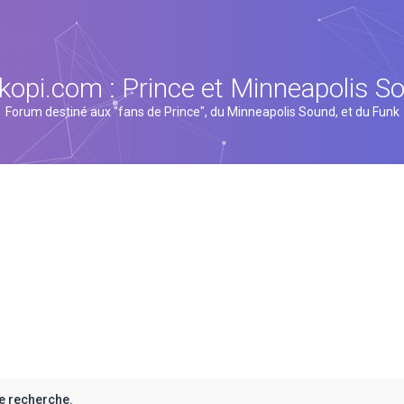
kopi.com : Prince et Minneapolis S
Forum destiné aux "fans de Prince", du Minneapolis Sound, et du Funk
e recherche.