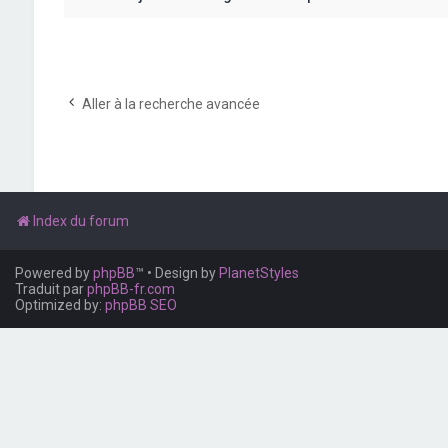
Aller à la recherche avancée
Index du forum
Powered by
phpBB
™
• Design by
PlanetStyles
Traduit par
phpBB-fr.com
Optimized by:
phpBB SEO