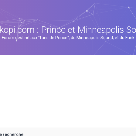
kopi.com : Prince et Minneapolis S
Forum destiné aux "fans de Prince", du Minneapolis Sound, et du Funk
e recherche.