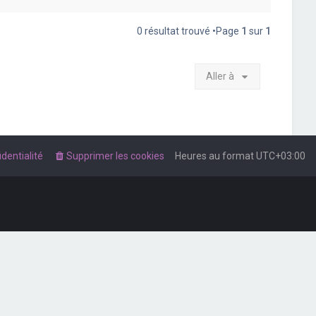
0 résultat trouvé •Page
1
sur
1
Aller à
dentialité
Supprimer les cookies
Heures au format
UTC+03:00