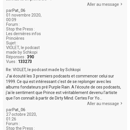
Aller au message
par
Pat_06
01 novembre 2020,
00:09
Forum :
Stop the Press :
Les dernières infos
Princières
Sujet :
VIOLET, le podcast
made by Schkopi
Réponses :
390
Vues :
133273
Re: VIOLET, le podcast made by Schkopi
J'ai écouté les 3 premiers podcasts et commencer celui sur
1999. Ce qui est intéressant c'est de se replonger avec les
albums fondateurs pré Purple Rain. A l'écoute de ces podcasts,
j'ai le sentiment que Prince est véritablement devenu l'artiste
que l'on connaît à partir de Dirty Mind. Certes For Yo...
Aller au message
par
Pat_06
27 octobre 2020,
01:26
Forum :
Stop the Press :