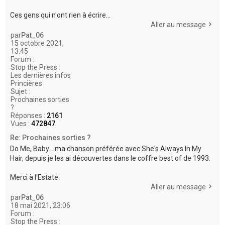
Ces gens qui n'ont rien à écrire...
Aller au message
par
Pat_06
15 octobre 2021,
13:45
Forum :
Stop the Press :
Les dernières infos
Princières
Sujet :
Prochaines sorties
?
Réponses :
2161
Vues :
472847
Re: Prochaines sorties ?
Do Me, Baby... ma chanson préférée avec She's Always In My
Hair, depuis je les ai découvertes dans le coffre best of de 1993.
Merci à l'Estate.
Aller au message
par
Pat_06
18 mai 2021, 23:06
Forum :
Stop the Press :