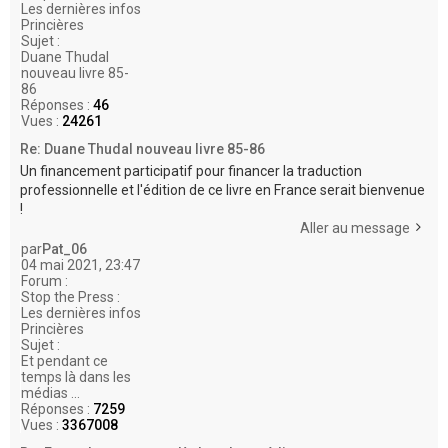
Les dernières infos
Princières
Sujet :
Duane Thudal
nouveau livre 85-
86
Réponses :
46
Vues :
24261
Re: Duane Thudal nouveau livre 85-86
Un financement participatif pour financer la traduction
professionnelle et l'édition de ce livre en France serait bienvenue
!
Aller au message
par
Pat_06
04 mai 2021, 23:47
Forum :
Stop the Press :
Les dernières infos
Princières
Sujet :
Et pendant ce
temps là dans les
médias ...
Réponses :
7259
Vues :
3367008