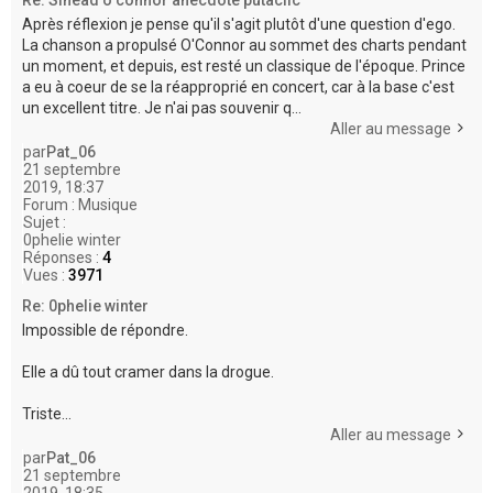
Après réflexion je pense qu'il s'agit plutôt d'une question d'ego.
La chanson a propulsé O'Connor au sommet des charts pendant
un moment, et depuis, est resté un classique de l'époque. Prince
a eu à coeur de se la réapproprié en concert, car à la base c'est
un excellent titre. Je n'ai pas souvenir q...
Aller au message
par
Pat_06
21 septembre
2019, 18:37
Forum :
Musique
Sujet :
0phelie winter
Réponses :
4
Vues :
3971
Re: 0phelie winter
Impossible de répondre.
Elle a dû tout cramer dans la drogue.
Triste...
Aller au message
par
Pat_06
21 septembre