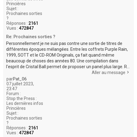
Princières
Sujet :
Prochaines sorties
?
Réponses :
2161
Vues :
472847
Re: Prochaines sorties ?
Personnellement je ne suis pas contre une sortie de titres de
différentes époques mélangées. Entre les coffrets Purple Rain,
1999, SOTT et le CD-ROM Originals, ça fait quand même
beaucoup de choses des années 80. Une compilation dans
l'esprit de Cristal Ball permet de proposer un panel plus large. R...
Aller au message
par
Pat_06
07 juillet 2023,
23:47
Forum :
Stop the Press :
Les dernières infos
Princières
Sujet :
Prochaines sorties
?
Réponses :
2161
Vues :
472847