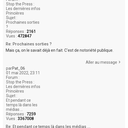
Stop the Press :
Les dernières infos
Princières
Sujet :
Prochaines sorties
?
Réponses :
2161
Vues :
472847
Re: Prochaines sorties ?
Mais ça, on le savait déjà en fait. C'est de notoriété publique.
Aller au message
par
Pat_06
01 mai 2022, 23:11
Forum :
Stop the Press :
Les dernières infos
Princières
Sujet :
Et pendant ce
temps là dans les
médias ...
Réponses :
7259
Vues :
3367008
Re: Et pendant ce temps là dans les médias ...