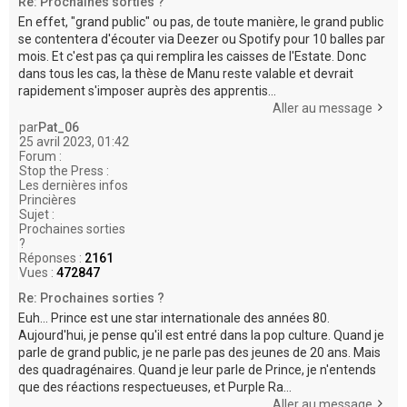
Re: Prochaines sorties ?
En effet, "grand public" ou pas, de toute manière, le grand public
se contentera d'écouter via Deezer ou Spotify pour 10 balles par
mois. Et c'est pas ça qui remplira les caisses de l'Estate. Donc
dans tous les cas, la thèse de Manu reste valable et devrait
rapidement s'imposer auprès des apprentis...
Aller au message
par
Pat_06
25 avril 2023, 01:42
Forum :
Stop the Press :
Les dernières infos
Princières
Sujet :
Prochaines sorties
?
Réponses :
2161
Vues :
472847
Re: Prochaines sorties ?
Euh... Prince est une star internationale des années 80.
Aujourd'hui, je pense qu'il est entré dans la pop culture. Quand je
parle de grand public, je ne parle pas des jeunes de 20 ans. Mais
des quadragénaires. Quand je leur parle de Prince, je n'entends
que des réactions respectueuses, et Purple Ra...
Aller au message