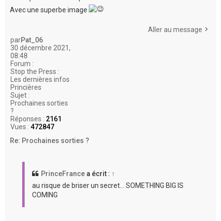
Avec une superbe image
Aller au message
par
Pat_06
30 décembre 2021,
08:48
Forum :
Stop the Press :
Les dernières infos
Princières
Sujet :
Prochaines sorties
?
Réponses :
2161
Vues :
472847
Re: Prochaines sorties ?
PrinceFrance
a écrit :
↑
au risque de briser un secret... SOMETHING BIG IS
COMING