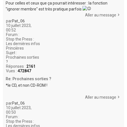
Pour celles et ceux que ça pourrait intéresser : la fonction
"ignorer membre" est très pratique parfois
Aller au message
par
Pat_06
10 juillet 2023,
00:52
Forum :
Stop the Press :
Les dernières infos
Princières
Sujet :
Prochaines sorties
?
Réponses :
2161
Vues :
472847
Re: Prochaines sorties ?
*le CD, et non CD-ROM !
Aller au message
par
Pat_06
10 juillet 2023,
00:50
Forum :
Stop the Press :
Les dernières infos