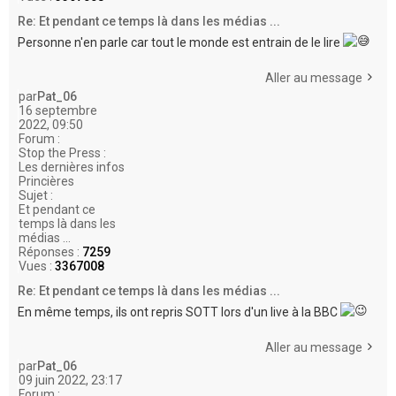
Re: Et pendant ce temps là dans les médias ...
Personne n'en parle car tout le monde est entrain de le lire
Aller au message
par
Pat_06
16 septembre
2022, 09:50
Forum :
Stop the Press :
Les dernières infos
Princières
Sujet :
Et pendant ce
temps là dans les
médias ...
Réponses :
7259
Vues :
3367008
Re: Et pendant ce temps là dans les médias ...
En même temps, ils ont repris SOTT lors d'un live à la BBC
Aller au message
par
Pat_06
09 juin 2022, 23:17
Forum :