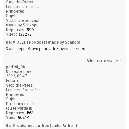
Stop the Press :
Les dernières infos
Princières
Sujet :
VIOLET, le podcast
made by Schkopi
Réponses :
390
Vues :
133273
Re: VIOLET, le podcast made by Schkopi
3 ans déjà... Bravo pour votre investissement !
Aller au message
par
Pat_06
02 septembre
2023, 00:47
Forum :
Stop the Press :
Les dernières infos
Princières
Sujet :
Prochaines sorties
(suite Partie II)
Réponses :
563
Vues :
96214
Re: Prochaines sorties (suite Partie II)