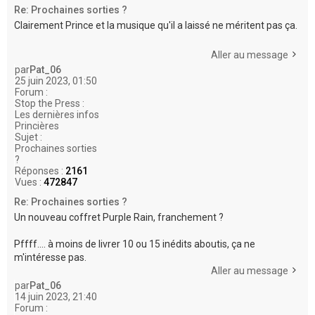
Re: Prochaines sorties ?
Clairement Prince et la musique qu'il a laissé ne méritent pas ça.
Aller au message
par
Pat_06
25 juin 2023, 01:50
Forum :
Stop the Press :
Les dernières infos
Princières
Sujet :
Prochaines sorties
?
Réponses :
2161
Vues :
472847
Re: Prochaines sorties ?
Un nouveau coffret Purple Rain, franchement ?
Pffff.... à moins de livrer 10 ou 15 inédits aboutis, ça ne
m'intéresse pas.
Aller au message
par
Pat_06
14 juin 2023, 21:40
Forum :