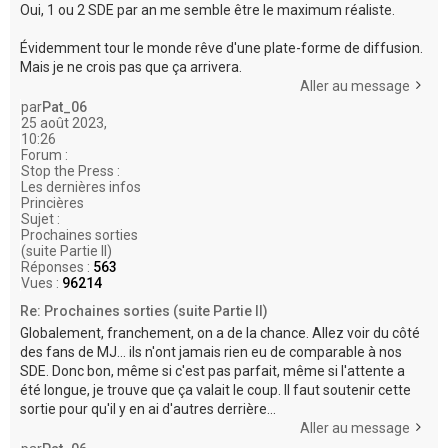
Oui, 1 ou 2 SDE par an me semble être le maximum réaliste.
Évidemment tour le monde rêve d'une plate-forme de diffusion.
Mais je ne crois pas que ça arrivera.
Aller au message
par
Pat_06
25 août 2023,
10:26
Forum :
Stop the Press :
Les dernières infos
Princières
Sujet :
Prochaines sorties
(suite Partie II)
Réponses :
563
Vues :
96214
Re: Prochaines sorties (suite Partie II)
Globalement, franchement, on a de la chance. Allez voir du côté
des fans de MJ... ils n'ont jamais rien eu de comparable à nos
SDE. Donc bon, même si c'est pas parfait, même si l'attente a
été longue, je trouve que ça valait le coup. Il faut soutenir cette
sortie pour qu'il y en ai d'autres derrière...
Aller au message