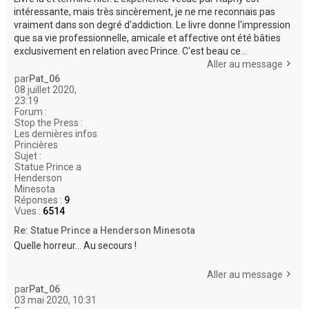
intéressante, mais très sincèrement, je ne me reconnais pas
vraiment dans son degré d'addiction. Le livre donne l'impression
que sa vie professionnelle, amicale et affective ont été bâties
exclusivement en relation avec Prince. C'est beau ce...
Aller au message
par
Pat_06
08 juillet 2020,
23:19
Forum :
Stop the Press :
Les dernières infos
Princières
Sujet :
Statue Prince a
Henderson
Minesota
Réponses :
9
Vues :
6514
Re: Statue Prince a Henderson Minesota
Quelle horreur... Au secours !
Aller au message
par
Pat_06
03 mai 2020, 10:31