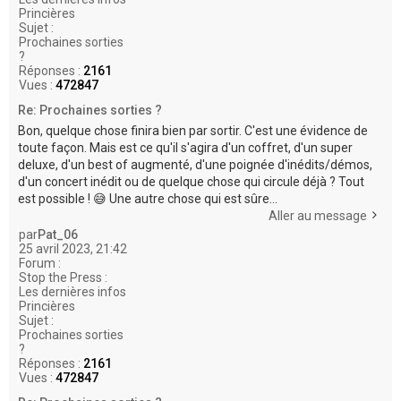
Princières
Sujet :
Prochaines sorties
?
Réponses :
2161
Vues :
472847
Re: Prochaines sorties ?
Bon, quelque chose finira bien par sortir. C'est une évidence de
toute façon. Mais est ce qu'il s'agira d'un coffret, d'un super
deluxe, d'un best of augmenté, d'une poignée d'inédits/démos,
d'un concert inédit ou de quelque chose qui circule déjà ? Tout
est possible ! 😅 Une autre chose qui est sûre...
Aller au message
par
Pat_06
25 avril 2023, 21:42
Forum :
Stop the Press :
Les dernières infos
Princières
Sujet :
Prochaines sorties
?
Réponses :
2161
Vues :
472847