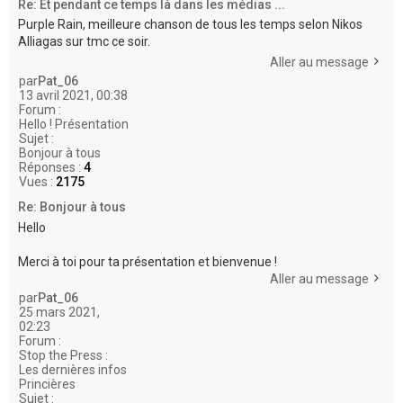
Re: Et pendant ce temps là dans les médias ...
Purple Rain, meilleure chanson de tous les temps selon Nikos
Alliagas sur tmc ce soir.
Aller au message
par
Pat_06
13 avril 2021, 00:38
Forum :
Hello ! Présentation
Sujet :
Bonjour à tous
Réponses :
4
Vues :
2175
Re: Bonjour à tous
Hello
Merci à toi pour ta présentation et bienvenue !
Aller au message
par
Pat_06
25 mars 2021,
02:23
Forum :
Stop the Press :
Les dernières infos
Princières
Sujet :