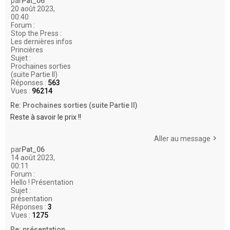
par
Pat_06
20 août 2023,
00:40
Forum :
Stop the Press :
Les dernières infos
Princières
Sujet :
Prochaines sorties
(suite Partie II)
Réponses :
563
Vues :
96214
Re: Prochaines sorties (suite Partie II)
Reste à savoir le prix !!
Aller au message
par
Pat_06
14 août 2023,
00:11
Forum :
Hello ! Présentation
Sujet :
présentation
Réponses :
3
Vues :
1275
Re: présentation