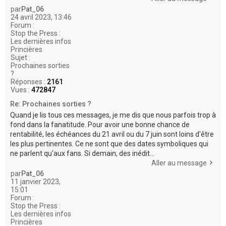
par
Pat_06
24 avril 2023, 13:46
Forum :
Stop the Press :
Les dernières infos
Princières
Sujet :
Prochaines sorties
?
Réponses :
2161
Vues :
472847
Re: Prochaines sorties ?
Quand je lis tous ces messages, je me dis que nous parfois trop à
fond dans la fanatitude. Pour avoir une bonne chance de
rentabilité, les échéances du 21 avril ou du 7 juin sont loins d'être
les plus pertinentes. Ce ne sont que des dates symboliques qui
ne parlent qu'aux fans. Si demain, des inédit...
Aller au message
par
Pat_06
11 janvier 2023,
15:01
Forum :
Stop the Press :
Les dernières infos
Princières