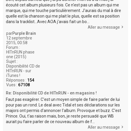
écouté cet album plusieurs fois. Ce n'est pas un album qui me
marque, qui me touche particulièrement. J'aurais du mal à dire
quelle est la chanson qui me plait le plus, quelle est sa position
dans la tracklist...Avec AOA j'avais fait un bo...
Aller au message
par
Purple Brain
12 septembre
2015, 00:58
Forum :
HITnRUN phase
one (2015)
Sujet :
Disponibilité CD de
HITnRUN - sur
iTunes !
Réponses :
154
Vues :
67108
Re: Disponibilité CD de HITnRUN - en magasins !
Faut pas exagérer. C'est un moyen simple de faire parler de lui
pour pas un rond. Le deal avec Tidal et ses déclarations sur les
majors ont permis d'annoncer l'album. Provoque et buzz. C'est
Prince. Oui, t'as raison mais, bon, je reste persuadé que WB
aurait pu faire parler de ce nouveau album de f...
Aller au message