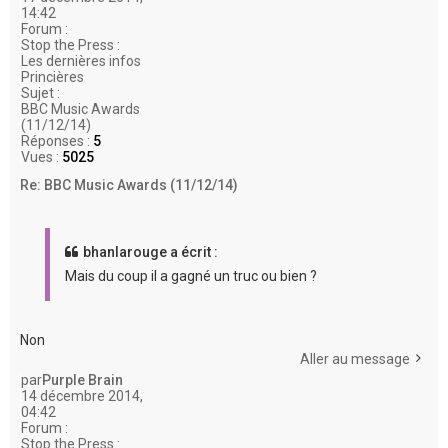
14:42
Forum :
Stop the Press :
Les dernières infos
Princières
Sujet :
BBC Music Awards
(11/12/14)
Réponses :
5
Vues :
5025
Re: BBC Music Awards (11/12/14)
bhanlarouge a écrit :
Mais du coup il a gagné un truc ou bien ?
Non
Aller au message
par
Purple Brain
14 décembre 2014,
04:42
Forum :
Stop the Press :