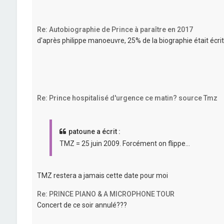
Re: Autobiographie de Prince à paraître en 2017
d'après philippe manoeuvre, 25% de la biographie était écrite
Re: Prince hospitalisé d'urgence ce matin? source Tmz
patoune a écrit :
TMZ = 25 juin 2009. Forcément on flippe...
TMZ restera a jamais cette date pour moi
Re: PRINCE PIANO & A MICROPHONE TOUR
Concert de ce soir annulé???