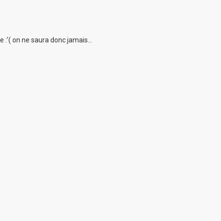
 :'( on ne saura donc jamais...