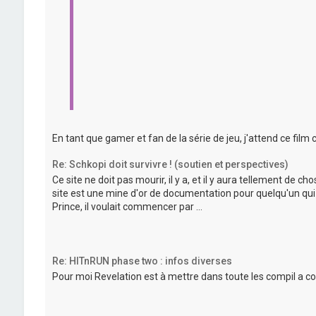
En tant que gamer et fan de la série de jeu, j'attend ce fi
Re: Schkopi doit survivre ! (soutien et perspectives)
Ce site ne doit pas mourir, il y a, et il y aura tellement de c
site est une mine d'or de documentation pour quelqu'un qui 
Prince, il voulait commencer par ...
Re: HITnRUN phase two : infos diverses
Pour moi Revelation est à mettre dans toute les compil a c