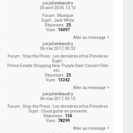
par
julienbaudry
03 avril 2018, 13:10
Forum :
Musique
Sujet :
Jack White
Réponses :
25
Vues :
16097
Aller au message
par
julienbaudry
06 mai 2017, 00:33
Forum :
Stop the Press : Les dernières infos Princières
Sujet :
Prince Estate Shopping New 'Purple Rain' Concert Film
etc...
Réponses :
25
Vues :
13242
Aller au message
par
julienbaudry
06 mai 2017, 00:10
Forum :
Stop the Press : Les dernières infos Princières
Sujet :
Cloud guitar en prevente
Réponses :
136
Vues :
78299
Aller au message