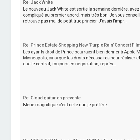
Re: Jack White
Le nouveau Jack White est sortie la semaine dernière, av
compliqué au premier abord, mais très bon. Je vous conseil
retrouve pas mal de petit truc princier. J'avais l'impr...
Re: Prince Estate Shopping New 'Purple Rain' Concert Film
Les ayants droit de Prince pourraient bien donner à Apple Mus
Minneapolis, ainsi que les droits nécessaires pour réaliser 
que le contrat, toujours en négociation, représ...
Re: Cloud guitar en prevente
Bleue magnifique c'est celle que je préfère.