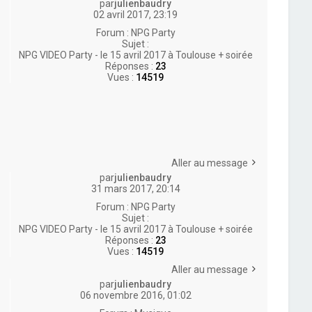
par
julienbaudry
02 avril 2017, 23:19
Forum :
NPG Party
Sujet :
NPG VIDEO Party - le 15 avril 2017 à Toulouse + soirée
Réponses :
23
Vues :
14519
Aller au message
par
julienbaudry
31 mars 2017, 20:14
Forum :
NPG Party
Sujet :
NPG VIDEO Party - le 15 avril 2017 à Toulouse + soirée
Réponses :
23
Vues :
14519
Aller au message
par
julienbaudry
06 novembre 2016, 01:02