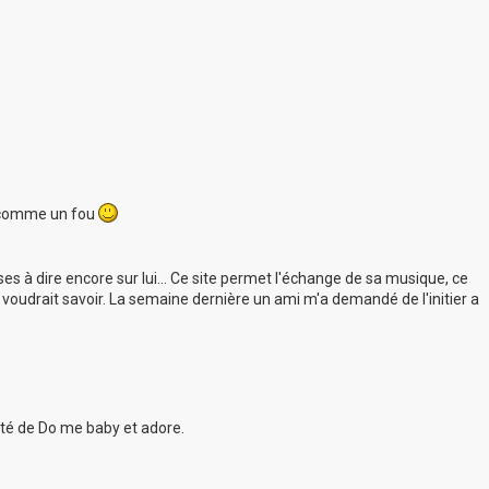
lm comme un fou
hoses à dire encore sur lui... Ce site permet l'échange de sa musique, ce
voudrait savoir. La semaine dernière un ami m'a demandé de l'initier a
oté de Do me baby et adore.