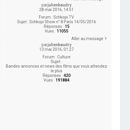
par
julienbaudry
28 mai 2016, 14:51
Forum :
Schkopi TV
Sujet :
Schkopi Show n° 8 Paris 14/05/2016
Réponses :
15
Vues :
11055
Aller au message
par
julienbaudry
13 mai 2016, 01:27
Forum :
Culture
Sujet :
Bandes-annonces et news des films que vous attendez
le plus
Réponses :
420
Vues :
191884