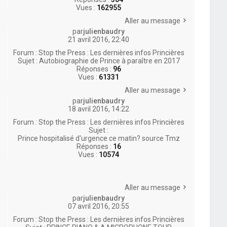
Vues :
162955
Aller au message
par
julienbaudry
21 avril 2016, 22:40
Forum :
Stop the Press : Les dernières infos Princières
Sujet :
Autobiographie de Prince à paraître en 2017
Réponses :
96
Vues :
61331
Aller au message
par
julienbaudry
18 avril 2016, 14:22
Forum :
Stop the Press : Les dernières infos Princières
Sujet :
Prince hospitalisé d'urgence ce matin? source Tmz
Réponses :
16
Vues :
10574
Aller au message
par
julienbaudry
07 avril 2016, 20:55
Forum :
Stop the Press : Les dernières infos Princières