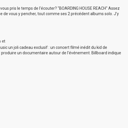
ez vous pris le temps de l'écouter? "BOARDING HOUSE REACH" Assez
le de vous y pencher, tout comme ses 2 précédent albums solo. J'y
 et
ic un joli cadeau exclusif : un concert filmé inédit du kid de
et produire un documentaire autour de l’événement. Billboard indique