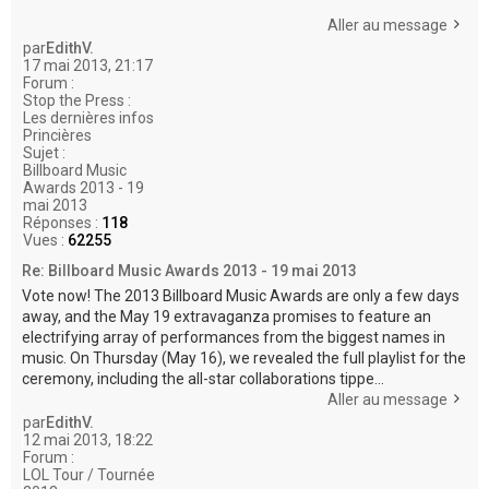
Aller au message
par
EdithV.
17 mai 2013, 21:17
Forum :
Stop the Press :
Les dernières infos
Princières
Sujet :
Billboard Music
Awards 2013 - 19
mai 2013
Réponses :
118
Vues :
62255
Re: Billboard Music Awards 2013 - 19 mai 2013
Vote now! The 2013 Billboard Music Awards are only a few days
away, and the May 19 extravaganza promises to feature an
electrifying array of performances from the biggest names in
music. On Thursday (May 16), we revealed the full playlist for the
ceremony, including the all-star collaborations tippe...
Aller au message
par
EdithV.
12 mai 2013, 18:22
Forum :
LOL Tour / Tournée