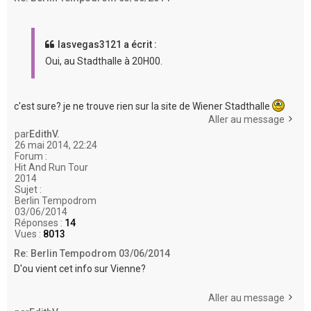
lasvegas3121 a écrit :
Oui, au Stadthalle à 20H00.
c'est sure? je ne trouve rien sur la site de Wiener Stadthalle
Aller au message
par
EdithV.
26 mai 2014, 22:24
Forum :
Hit And Run Tour
2014
Sujet :
Berlin Tempodrom
03/06/2014
Réponses :
14
Vues :
8013
Re: Berlin Tempodrom 03/06/2014
D'ou vient cet info sur Vienne?
Aller au message