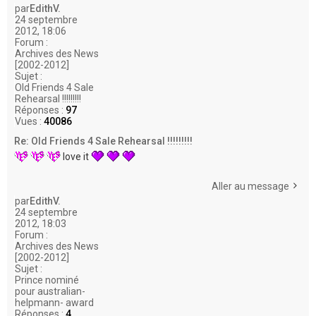
par
EdithV.
24 septembre
2012, 18:06
Forum :
Archives des News
[2002-2012]
Sujet :
Old Friends 4 Sale
Rehearsal !!!!!!!!!
Réponses :
97
Vues :
40086
Re: Old Friends 4 Sale Rehearsal !!!!!!!!!
love it
Aller au message
par
EdithV.
24 septembre
2012, 18:03
Forum :
Archives des News
[2002-2012]
Sujet :
Prince nominé
pour australian-
helpmann- award
Réponses :
4