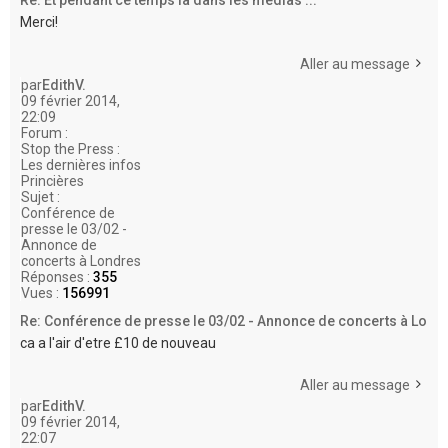
Merci!
Aller au message
par
EdithV.
09 février 2014,
22:09
Forum :
Stop the Press :
Les dernières infos
Princières
Sujet :
Conférence de
presse le 03/02 -
Annonce de
concerts à Londres
Réponses :
355
Vues :
156991
Re: Conférence de presse le 03/02 - Annonce de concerts à Lo
ca a l'air d'etre £10 de nouveau
Aller au message
par
EdithV.
09 février 2014,
22:07