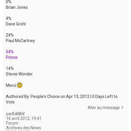
0%
Brian Jones
4%
Dave Grohl
24%
Paul McCartney
54%
Prince
14%
Stevie Wonder
Merci
Authored By: People's Choice on Apr 13, 2012 | 0 Days Left to
Vote
Aller au message
par
EdithV.
16 avril 2012, 19:41
Forum :
Archives des News