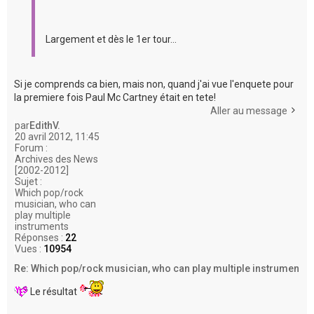
Largement et dès le 1er tour...
Si je comprends ca bien, mais non, quand j'ai vue l'enquete pour
la premiere fois Paul Mc Cartney était en tete!
Aller au message
par
EdithV.
20 avril 2012, 11:45
Forum :
Archives des News
[2002-2012]
Sujet :
Which pop/rock
musician, who can
play multiple
instruments
Réponses :
22
Vues :
10954
Re: Which pop/rock musician, who can play multiple instrumen
Le résultat