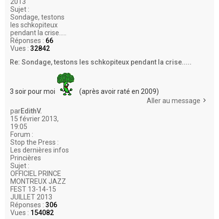
2013
Sujet :
Sondage, testons
les schkopiteux
pendant la crise.....
Réponses :
66
Vues :
32842
Re: Sondage, testons les schkopiteux pendant la crise.....
3 soir pour moi
(après avoir raté en 2009)
Aller au message
par
EdithV.
15 février 2013,
19:05
Forum :
Stop the Press :
Les dernières infos
Princières
Sujet :
OFFICIEL PRINCE
MONTREUX JAZZ
FEST 13-14-15
JUILLET 2013
Réponses :
306
Vues :
154082