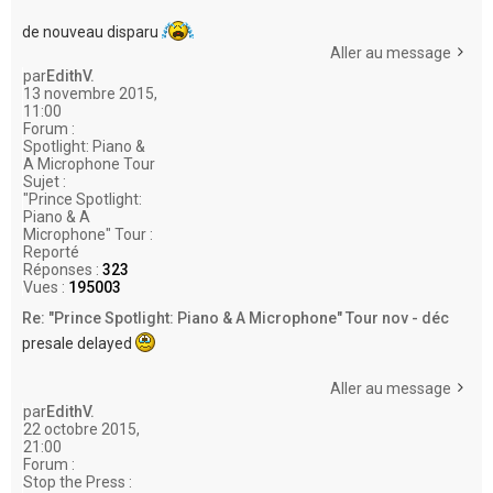
de nouveau disparu
Aller au message
par
EdithV.
13 novembre 2015,
11:00
Forum :
Spotlight: Piano &
A Microphone Tour
Sujet :
"Prince Spotlight:
Piano & A
Microphone" Tour :
Reporté
Réponses :
323
Vues :
195003
Re: "Prince Spotlight: Piano & A Microphone" Tour nov - déc
presale delayed
Aller au message
par
EdithV.
22 octobre 2015,
21:00
Forum :
Stop the Press :