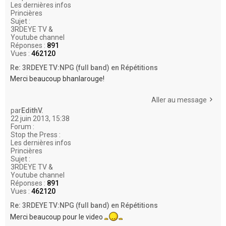
Les dernières infos
Princières
Sujet :
3RDEYE TV &
Youtube channel
Réponses :
891
Vues :
462120
Re: 3RDEYE TV:NPG (full band) en Répétitions
Merci beaucoup bhanlarouge!
Aller au message
par
EdithV.
22 juin 2013, 15:38
Forum :
Stop the Press :
Les dernières infos
Princières
Sujet :
3RDEYE TV &
Youtube channel
Réponses :
891
Vues :
462120
Re: 3RDEYE TV:NPG (full band) en Répétitions
Merci beaucoup pour le video