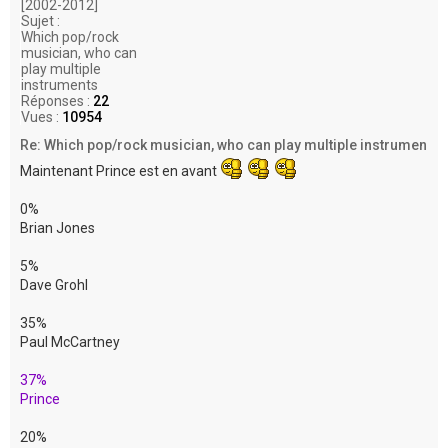
[2002-2012]
Sujet :
Which pop/rock
musician, who can
play multiple
instruments
Réponses :
22
Vues :
10954
Re: Which pop/rock musician, who can play multiple instrumen
Maintenant Prince est en avant
0%
Brian Jones
5%
Dave Grohl
35%
Paul McCartney
37%
Prince
20%