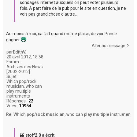
sondages internet auxquels on peut voter plusieurs
fois. A part faire de la pub pour le site en question, je ne
vois pas grand chose d'autre...
Au moins à moi, ca fait quand meme plaisir, de voir Prince
gagner
Aller au message
par
EdithV.
20 avril 2012, 18:58
Forum :
Archives des News
[2002-2012]
Sujet :
Which pop/rock
musician, who can
play multiple
instruments
Réponses :
22
Vues :
10954
Re: Which pop/rock musician, who can play multiple instrumen
stoff2.0 a écrit :