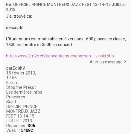
Re: OFFICIEL PRINCE MONTREUX JAZZ FEST 13-14-15 JUILLET
2013
J'ai trouvé ca:
descriptif:
L’Auditorium est modulable en 3 versions : 600 places en classe,
1800 en théâtre et 3500 en concert.
http://www.2m2c.ch/conventions-evenemen ... vinski.php
Aller au message
par
EdithV.
15 février 2013,
17:56
Forum :
Stop the Press :
Les dernières infos
Princières
Sujet :
OFFICIEL PRINCE
MONTREUX JAZZ
FEST 13-14-15
JUILLET 2013
Réponses :
306
Vues :
154082