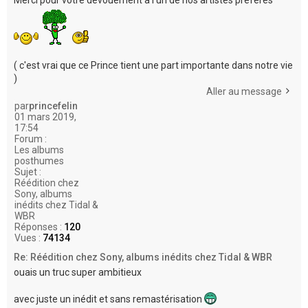
( c'est vrai que ce Prince tient une part importante dans notre vie
)
Aller au message
par
princefelin
01 mars 2019,
17:54
Forum :
Les albums
posthumes
Sujet :
Réédition chez
Sony, albums
inédits chez Tidal &
WBR
Réponses :
120
Vues :
74134
Re: Réédition chez Sony, albums inédits chez Tidal & WBR
ouais un truc super ambitieux
avec juste un inédit et sans remastérisation