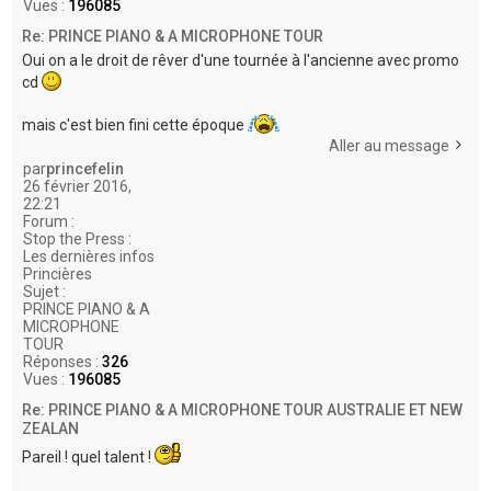
Vues :
196085
Re: PRINCE PIANO & A MICROPHONE TOUR
Oui on a le droit de rêver d'une tournée à l'ancienne avec promo
cd
mais c'est bien fini cette époque
Aller au message
par
princefelin
26 février 2016,
22:21
Forum :
Stop the Press :
Les dernières infos
Princières
Sujet :
PRINCE PIANO & A
MICROPHONE
TOUR
Réponses :
326
Vues :
196085
Re: PRINCE PIANO & A MICROPHONE TOUR AUSTRALIE ET NEW
ZEALAN
Pareil ! quel talent !