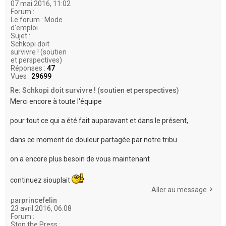
07 mai 2016, 11:02
Forum :
Le forum : Mode
d'emploi
Sujet :
Schkopi doit
survivre ! (soutien
et perspectives)
Réponses :
47
Vues :
29699
Re: Schkopi doit survivre ! (soutien et perspectives)
Merci encore à toute l'équipe
pour tout ce qui a été fait auparavant et dans le présent,
dans ce moment de douleur partagée par notre tribu
on a encore plus besoin de vous maintenant
continuez siouplait
Aller au message
par
princefelin
23 avril 2016, 06:08
Forum :
Stop the Press :