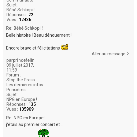
Communauté
Sujet :
Bébé Schkopi !
Réponses :
22
Vues :
12436
Re: Bébé Schkopi !
Belle histoire ! Beau dénouement !
Encore bravo et félicitations
Aller au message
par
princefelin
09 juillet 2017,
11:59
Forum :
Stop the Press :
Les dernières infos
Princières
Sujet :
NPG en Europe !
Réponses :
135
Vues :
105909
Re: NPG en Europe !
j'étais au premier concert et ..