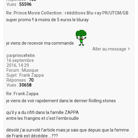
Vues :
55596
Re: Prince Movie Collection : rééditions Blu-ray PR/UTCM/GB
super promo !! à moins de 5 euros le bluray
je viens de recevoir ma commande
Aller au message
par
princefelin
16 septembre
2016, 14:29
Forum :
Musique
Sujet :
Frank Zappa
Réponses :
70
Vues :
30658
Re: Frank Zappa
je viens de voir rapidement dans le dernier Rolling stones
qu'il y a du rififi dans la famille ZAPPA
entre les frangins et c'est l'embrouille
désolé j'ai survolé l'article mais je sais que depuis que la femme
de Frank est décédée ...???