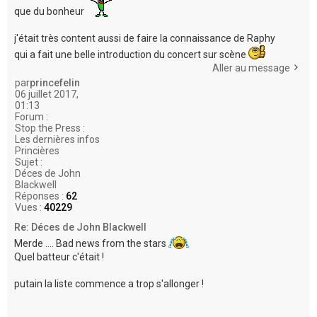
que du bonheur
j'était très content aussi de faire la connaissance de Raphy
qui a fait une belle introduction du concert sur scène
Aller au message
par
princefelin
06 juillet 2017,
01:13
Forum :
Stop the Press :
Les dernières infos
Princières
Sujet :
Déces de John
Blackwell
Réponses :
62
Vues :
40229
Re: Déces de John Blackwell
Merde .... Bad news from the stars
Quel batteur c'était !
putain la liste commence a trop s'allonger !