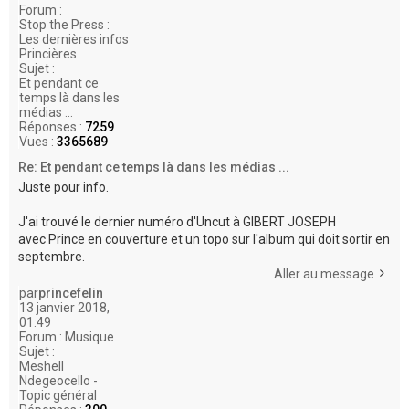
Forum :
Stop the Press :
Les dernières infos
Princières
Sujet :
Et pendant ce
temps là dans les
médias ...
Réponses :
7259
Vues :
3365689
Re: Et pendant ce temps là dans les médias ...
Juste pour info.
J'ai trouvé le dernier numéro d'Uncut à GIBERT JOSEPH
avec Prince en couverture et un topo sur l'album qui doit sortir en
septembre.
Aller au message
par
princefelin
13 janvier 2018,
01:49
Forum :
Musique
Sujet :
Meshell
Ndegeocello -
Topic général