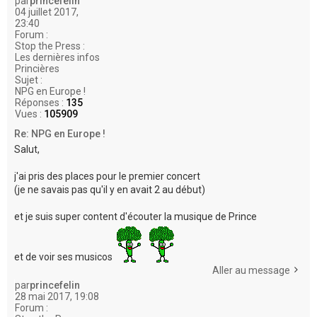
par
princefelin
04 juillet 2017,
23:40
Forum :
Stop the Press :
Les dernières infos
Princières
Sujet :
NPG en Europe !
Réponses :
135
Vues :
105909
Re: NPG en Europe !
Salut,
j'ai pris des places pour le premier concert
(je ne savais pas qu'il y en avait 2 au début)
et je suis super content d'écouter la musique de Prince
et de voir ses musicos
Aller au message
par
princefelin
28 mai 2017, 19:08
Forum :