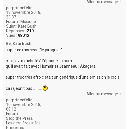
Aller au message
par
princefelin
18 novembre 2018,
23:37
Forum :
Musique
Sujet :
Kate Bush
Réponses :
210
Vues :
98012
Re: Kate Bush
super ce morceau "le piroguier"
moi j'avais acheté à l'époque l'album
qu'il avait fait avec Humair et Jeanneau : Akagera
super truc très afro c'était un générique d'une émission je crois
cà rajeunit pas ..........
Aller au message
par
princefelin
10 novembre 2018,
09:12
Forum :
Stop the Press :
Les dernières infos
Princières