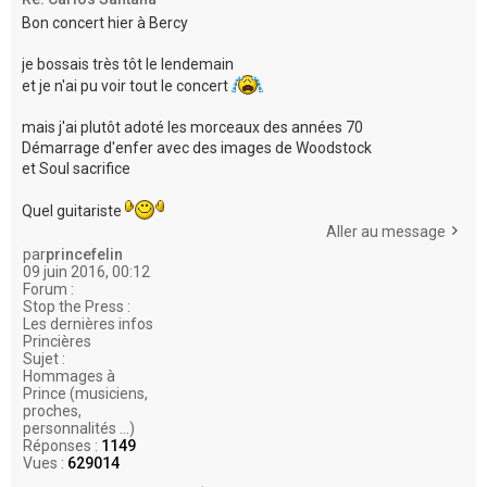
Bon concert hier à Bercy
je bossais très tôt le lendemain
et je n'ai pu voir tout le concert
mais j'ai plutôt adoté les morceaux des années 70
Démarrage d'enfer avec des images de Woodstock
et Soul sacrifice
Quel guitariste
Aller au message
par
princefelin
09 juin 2016, 00:12
Forum :
Stop the Press :
Les dernières infos
Princières
Sujet :
Hommages à
Prince (musiciens,
proches,
personnalités ...)
Réponses :
1149
Vues :
629014