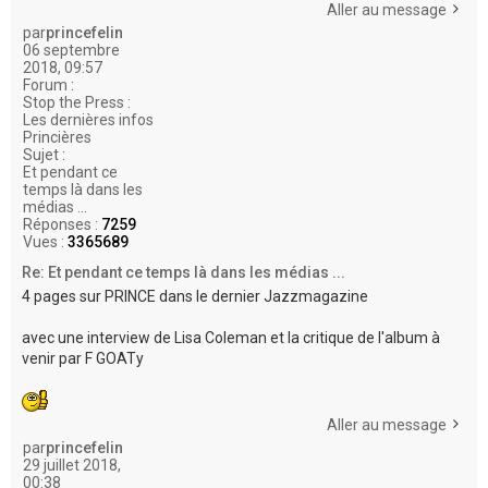
Aller au message
par
princefelin
06 septembre
2018, 09:57
Forum :
Stop the Press :
Les dernières infos
Princières
Sujet :
Et pendant ce
temps là dans les
médias ...
Réponses :
7259
Vues :
3365689
Re: Et pendant ce temps là dans les médias ...
4 pages sur PRINCE dans le dernier Jazzmagazine
avec une interview de Lisa Coleman et la critique de l'album à
venir par F GOATy
Aller au message
par
princefelin
29 juillet 2018,
00:38