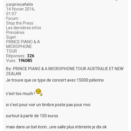
par
princefelin
14 février 2016,
01:07
Forum :
Stop the Press :
Les dernières infos
Princières
Sujet :
PRINCE PIANO & A
MICROPHONE
TOUR
Réponses :
326
Vues :
196085
Re: PRINCE PIANO & A MICROPHONE TOUR AUSTRALIE ET NEW
ZEALAN
Je trouve que ce type de concert avec 15000 pélerins
c'est too much !
si c'est pour voir un timbre poste pas pour moi
surtout à partir de 150 euros
mais dans un bel écrin , une salle plus intimiste je dis ok