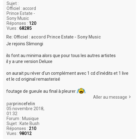
Sujet :
Officiel : accord
Prince Estate -
Sony Music
Réponses :
120
Vues :
68285
Re: Officiel : accord Prince Estate - Sony Music
Je rejoins Slimongi
ils font au minima alors que pour tous les autres artistes
il y a une version Deluxe
on aurait pu réver d'un complément avec 1 cd d'inédits et 1 live
et le cd original remasterisé
foutage de gueule au final à pleurer
Aller au message
par
princefelin
05 novembre 2018,
01:32
Forum :
Musique
Sujet :
Kate Bush
Réponses :
210
Vues :
98012