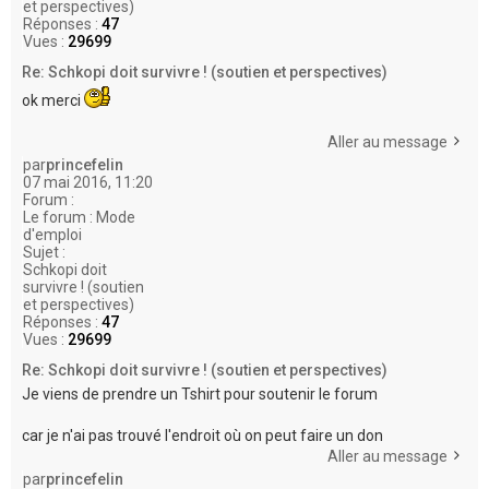
et perspectives)
Réponses :
47
Vues :
29699
Re: Schkopi doit survivre ! (soutien et perspectives)
ok merci
Aller au message
par
princefelin
07 mai 2016, 11:20
Forum :
Le forum : Mode
d'emploi
Sujet :
Schkopi doit
survivre ! (soutien
et perspectives)
Réponses :
47
Vues :
29699
Re: Schkopi doit survivre ! (soutien et perspectives)
Je viens de prendre un Tshirt pour soutenir le forum
car je n'ai pas trouvé l'endroit où on peut faire un don
Aller au message
par
princefelin