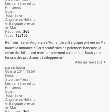
Les dernières infos
Princières
Sujet :
Tournée en
Angleterre/Hollande
et Belgique prévue
en Mai !
Réponses :
265
Vues :
127105
Re: Tournée en Angleterre/Hollande et Belgique prévue en Mai
nouvelle annonce dû aux problèmes de paiement bancaire, la
vente des billets est momentanément suspendue. Nous vous
tenons des prochains développement
Aller au message
par
verbatim
06 mai 2014, 13:54
Forum :
Stop the Press :
Les dernières infos
Princières
Sujet :
Tournée en
Angleterre/Hollande
et Belgique prévue
en Mai !
Réponses :
265