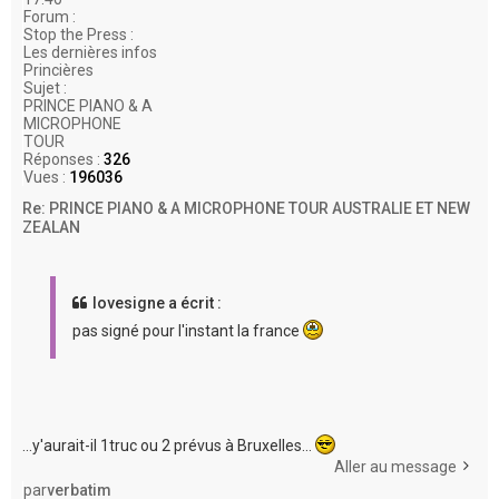
Forum :
Stop the Press :
Les dernières infos
Princières
Sujet :
PRINCE PIANO & A
MICROPHONE
TOUR
Réponses :
326
Vues :
196036
Re: PRINCE PIANO & A MICROPHONE TOUR AUSTRALIE ET NEW
ZEALAN
lovesigne a écrit :
pas signé pour l'instant la france
...y'aurait-il 1truc ou 2 prévus à Bruxelles...
Aller au message
par
verbatim