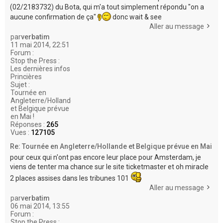
(02/2183732) du Bota, qui m'a tout simplement répondu "on a
aucune confirmation de ça"
donc wait & see
Aller au message
par
verbatim
11 mai 2014, 22:51
Forum :
Stop the Press :
Les dernières infos
Princières
Sujet :
Tournée en
Angleterre/Hollande
et Belgique prévue
en Mai !
Réponses :
265
Vues :
127105
Re: Tournée en Angleterre/Hollande et Belgique prévue en Mai
pour ceux qui n'ont pas encore leur place pour Amsterdam, je
viens de tenter ma chance sur le site ticketmaster et oh miracle
2 places assises dans les tribunes 101
Aller au message
par
verbatim
06 mai 2014, 13:55
Forum :
Stop the Press :