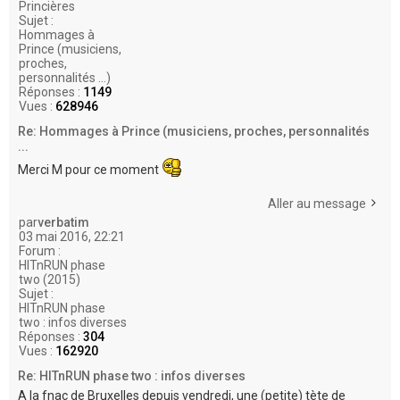
Princières
Sujet :
Hommages à
Prince (musiciens,
proches,
personnalités ...)
Réponses :
1149
Vues :
628946
Re: Hommages à Prince (musiciens, proches, personnalités
...
Merci M pour ce moment
Aller au message
par
verbatim
03 mai 2016, 22:21
Forum :
HITnRUN phase
two (2015)
Sujet :
HITnRUN phase
two : infos diverses
Réponses :
304
Vues :
162920
Re: HITnRUN phase two : infos diverses
A la fnac de Bruxelles depuis vendredi, une (petite) tète de