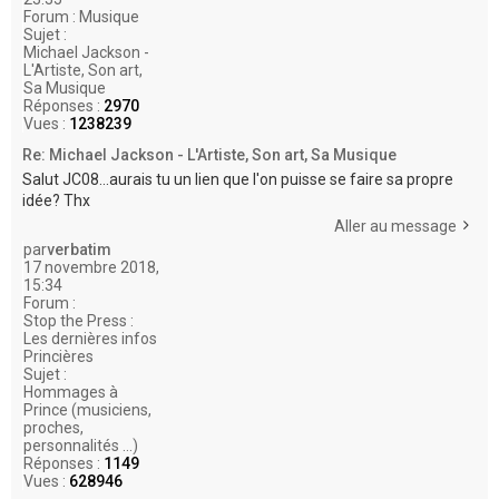
Forum :
Musique
Sujet :
Michael Jackson -
L'Artiste, Son art,
Sa Musique
Réponses :
2970
Vues :
1238239
Re: Michael Jackson - L'Artiste, Son art, Sa Musique
Salut JC08...aurais tu un lien que l'on puisse se faire sa propre
idée? Thx
Aller au message
par
verbatim
17 novembre 2018,
15:34
Forum :
Stop the Press :
Les dernières infos
Princières
Sujet :
Hommages à
Prince (musiciens,
proches,
personnalités ...)
Réponses :
1149
Vues :
628946