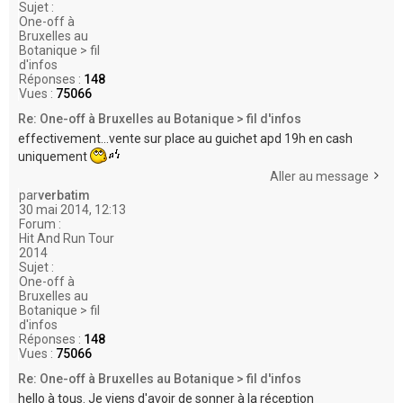
Sujet :
One-off à
Bruxelles au
Botanique > fil
d'infos
Réponses :
148
Vues :
75066
Re: One-off à Bruxelles au Botanique > fil d'infos
effectivement...vente sur place au guichet apd 19h en cash
uniquement
Aller au message
par
verbatim
30 mai 2014, 12:13
Forum :
Hit And Run Tour
2014
Sujet :
One-off à
Bruxelles au
Botanique > fil
d'infos
Réponses :
148
Vues :
75066
Re: One-off à Bruxelles au Botanique > fil d'infos
hello à tous. Je viens d'avoir de sonner à la réception