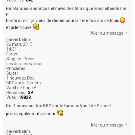
Re: Bandes-annonces et news des films que vous attendez le
p
honte à moi...je viens de cliquer pour la 1ere fois sur ce topic
et je le trouve
Aller au message
par
verbatim
26 mars 2015,
14:31
Forum :
Stop the Press :
Les dernières infos
Princières
Sujet :
1 nouveau Doc
BBC sur le fameux
Vault de Prince!
Réponses :
39
Vues :
18828
Re: 1 nouveau Doc BBC sur le fameux Vault de Prince!
je suis également preneur
Aller au message
par
verbatim