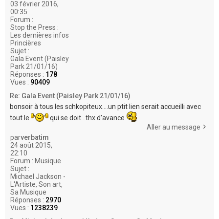
03 février 2016,
00:35
Forum :
Stop the Press :
Les dernières infos
Princières
Sujet :
Gala Event (Paisley
Park 21/01/16)
Réponses :
178
Vues :
90409
Re: Gala Event (Paisley Park 21/01/16)
bonsoir à tous les schkopiteux....un ptit lien serait accueilli avec
tout le
qui se doit...thx d'avance
Aller au message
par
verbatim
24 août 2015,
22:10
Forum :
Musique
Sujet :
Michael Jackson -
L'Artiste, Son art,
Sa Musique
Réponses :
2970
Vues :
1238239