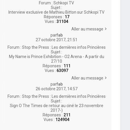
Forum :
Schkopi TV
Sujet :
Interview exclusive de Mathieu Bitton sur Schkopi TV
Réponses :
17
Vues :
31104
Aller au message
par
fab
27 octobre 2017, 21:51
Forum :
Stop the Press : Les dernières infos Princières
Sujet :
My Name is Prince Exhibition - O2 Arena - A partir du
27/10
Réponses :
111
Vues :
63097
Aller au message
par
fab
26 octobre 2017, 14:57
Forum :
Stop the Press : Les dernières infos Princières
Sujet :
Sign O The Times de retour au ciné le 23 novembre
2017-)
Réponses :
211
Vues :
124904