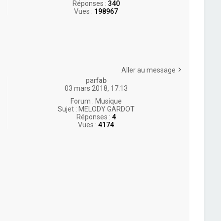
Réponses :
340
Vues :
198967
Aller au message
par
fab
03 mars 2018, 17:13
Forum :
Musique
Sujet :
MELODY GARDOT
Réponses :
4
Vues :
4174