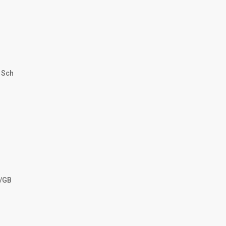
 Sch
M/GB