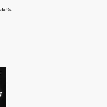
bilités.