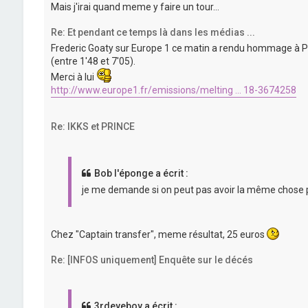
Mais j'irai quand meme y faire un tour...
Re: Et pendant ce temps là dans les médias ...
Frederic Goaty sur Europe 1 ce matin a rendu hommage à Pr
(entre 1'48 et 7'05).
Merci à lui
http://www.europe1.fr/emissions/melting ... 18-3674258
Re: IKKS et PRINCE
Bob l'éponge a écrit :
je me demande si on peut pas avoir la même chose pou
Chez "Captain transfer", meme résultat, 25 euros
Re: [INFOS uniquement] Enquête sur le décés
3rdeyeboy a écrit :