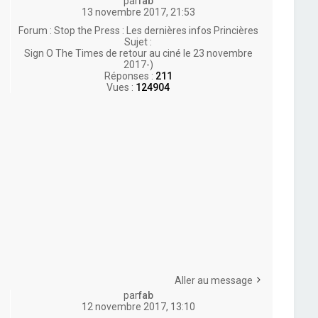
par
fab
13 novembre 2017, 21:53
Forum :
Stop the Press : Les dernières infos Princières
Sujet :
Sign O The Times de retour au ciné le 23 novembre
2017-)
Réponses :
211
Vues :
124904
Aller au message
par
fab
12 novembre 2017, 13:10