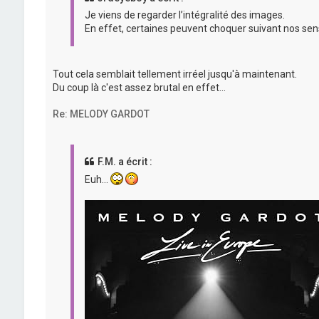
Je viens de regarder l’intégralité des images.
En effet, certaines peuvent choquer suivant nos sensi
Tout cela semblait tellement irréel jusqu'à maintenant.
Du coup là c'est assez brutal en effet...
Re: MELODY GARDOT
F.M. a écrit :
Euh...