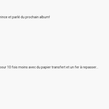
ince et parlé du prochain album!
r 10 fois moins avec du papier transfert et un fer à repasser...