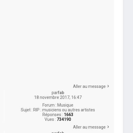
Aller au message
par
fab
18 novembre 2017, 16:47
Forum :
Musique
Sujet :
RIP : musiciens ou autres artistes
Réponses :
1663
Vues :
734190
Aller au message