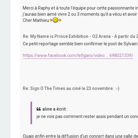
Merci à Raphy et à toute l'équipe pour cette passionnante i
j'aurais bien aimé vivre 2 ou 3 moments qu'il a vécu et avoi
Cher Mathieu
Re: My Name is Prince Exhibition - O2 Arena - A partir du 
Ce petit reportage semble bien confirmer le post de Sylvain.
https://www.facebook.com/lefigaro/video ... 698021339/
Re: Sign O The Times au ciné le 23 novembre. :-)
aline a écrit :
je ne vois pas comment rester assis pendant un con
Ouais enfin entre la diffusion d'un concert dans une salle 