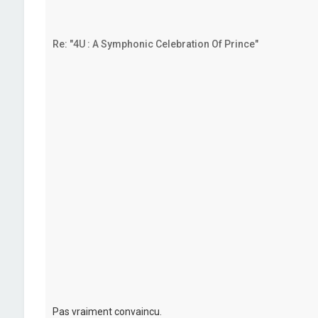
Re: "4U : A Symphonic Celebration Of Prince"
Pas vraiment convaincu.