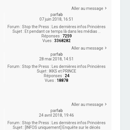
Aller au message
par
fab
07 juin 2018, 16:51
Forum :
Stop the Press : Les dernières infos Princières
Sujet :
Et pendant ce temps là dans les médias ...
Réponses :
7259
Vues :
3368282
Aller au message
par
fab
28 mai 2018, 14:51
Forum :
Stop the Press : Les dernières infos Princières
Sujet :
IKKS et PRINCE
Réponses :
24
Vues :
18878
Aller au message
par
fab
24 avril 2018, 19:46
Forum :
Stop the Press : Les dernières infos Princières
Sujet :
[INFOS uniquement] Enquête sur le décés