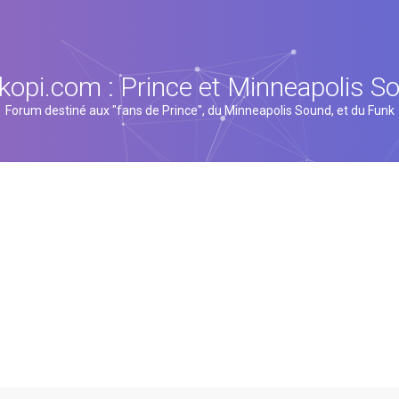
kopi.com : Prince et Minneapolis S
Forum destiné aux "fans de Prince", du Minneapolis Sound, et du Funk