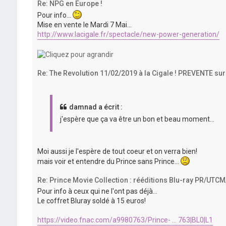
Re: NPG en Europe !
Pour info...
Mise en vente le Mardi 7 Mai...
http://www.lacigale.fr/spectacle/new-power-generation/
Re: The Revolution 11/02/2019 à la Cigale ! PREVENTE sur
damnad a écrit :
j'espère que ça va être un bon et beau moment...
Moi aussi je l'espère de tout coeur et on verra bien!
mais voir et entendre du Prince sans Prince...
Re: Prince Movie Collection : rééditions Blu-ray PR/UTC
Pour info à ceux qui ne l'ont pas déjà...
Le coffret Bluray soldé à 15 euros!
https://video.fnac.com/a9980763/Prince- ... 763|BL0|L1