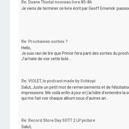
Re: Duane Thudal nouveau livre 85-86
Je viens de terminer ce livre écrit par Geoff Emerick: passi
Re: Prochaines sorties ?
Hello,
Je suis ravi de lire que Prince fera parti des sorties du proc
J'ai hate de voir cette liste...
Re: VIOLET, le podcast made by Schkopi
Salut, Juste un petit mot de remerciements et de félicitati
impressions. Me voilà enfin à jour et j'ai hâte d'entendre la 
qui me fait voir chaque album sous d'autres an...
Re: Record Store Day SOTT 2 LP picture
Salut,