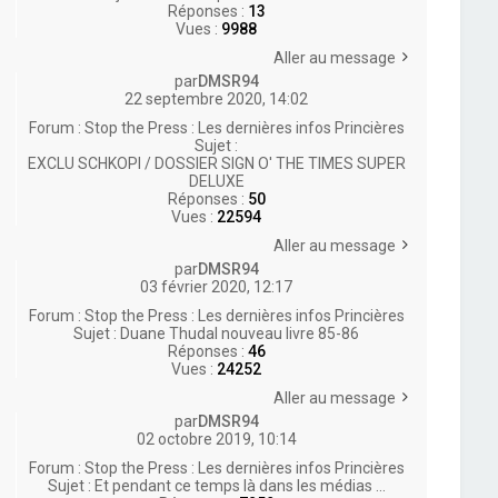
Réponses :
13
Vues :
9988
Aller au message
par
DMSR94
22 septembre 2020, 14:02
Forum :
Stop the Press : Les dernières infos Princières
Sujet :
EXCLU SCHKOPI / DOSSIER SIGN O' THE TIMES SUPER
DELUXE
Réponses :
50
Vues :
22594
Aller au message
par
DMSR94
03 février 2020, 12:17
Forum :
Stop the Press : Les dernières infos Princières
Sujet :
Duane Thudal nouveau livre 85-86
Réponses :
46
Vues :
24252
Aller au message
par
DMSR94
02 octobre 2019, 10:14
Forum :
Stop the Press : Les dernières infos Princières
Sujet :
Et pendant ce temps là dans les médias ...