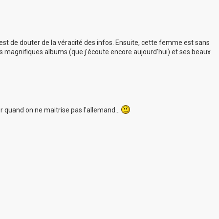
est de douter de la véracité des infos. Ensuite, cette femme est sans
es magnifiques albums (que j'écoute encore aujourd'hui) et ses beaux
r quand on ne maitrise pas l'allemand...