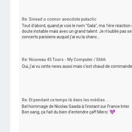
Re: Sinead o connor anecdote putaclic
Tout d'abord, quand je vois le nom "Gala", ma 1ère réaction 
doute instable mais avec un grand talent. Je n'oublie pas s
concerts parisiens auquel j'ai eu la chanc...
Re: Nouveau 45 Tours - My Computer / Shhh
Oui, j'ai vu cette news aussi mais c'est chaud de commande
Re: Et pendant ce temps là dans les médias ...
Bel hommage de Nicolas Saada à l'instant sur France Inter.
Bon sang, ça fait du bien d'entendre ça!!! Merci.