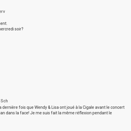
erv
ent.
ercredi soir?
 Sch
La dernière fois que Wendy & Lisa ont joué à la Cigale avant le concert
t vlan dans la face! Je me suis fait la même réflexion pendant le