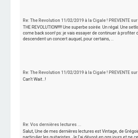
Re: The Revolution 11/02/2019 à la Cigale ! PREVENTE sur
THE REVOLUTION!!!!! Une superbe soirée. Un régal. Une setl
come back soon! ps: je vais essayer de continuer à profiter d
descendent un concert auquel, pour certains, ...
Re: The Revolution 11/02/2019 à la Cigale ! PREVENTE sur
Can't Wait...!
Re: Vos dernières lectures ...
Salut, Une de mes dernières lectures est Vintage, de Grégoir
particulier les guitaristes. Je l'ai dévoré en qqs jours et n