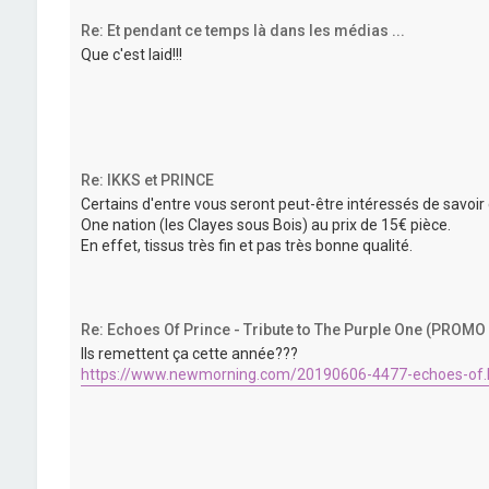
Re: Et pendant ce temps là dans les médias ...
Que c'est laid!!!
Re: IKKS et PRINCE
Certains d'entre vous seront peut-être intéressés de savoir 
One nation (les Clayes sous Bois) au prix de 15€ pièce.
En effet, tissus très fin et pas très bonne qualité.
Re: Echoes Of Prince - Tribute to The Purple One (PROM
Ils remettent ça cette année???
https://www.newmorning.com/20190606-4477-echoes-of.