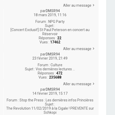
Aller au message
par
DMSR94
18 mars 2019, 11:16
Forum :
NPG Party
Sujet :
[Concert Exclusif] St Paul Peterson en concert au
Réservoir
Réponses :
22
Vues :
17462
Aller au message
par
DMSR94
23 février 2019, 21:49
Forum :
Culture
Sujet :
Vos dernières lectures ...
Réponses :
472
Vues :
235688
Aller au message
par
DMSR94
14 février 2019, 15:17
Forum :
Stop the Press : Les dernières infos Princières
Sujet :
The Revolution 11/02/2019 à la Cigale ! PREVENTE sur
Schkopi