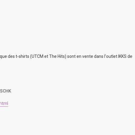
que des t-shirts (UTCM et The Hits) sont en vente dans l'outlet IKKS de
O SCHK
html