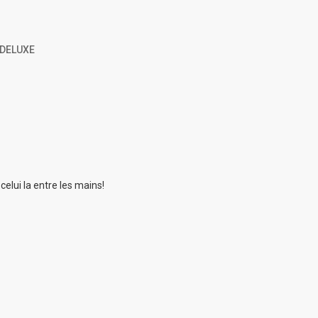
 DELUXE
 celui la entre les mains!