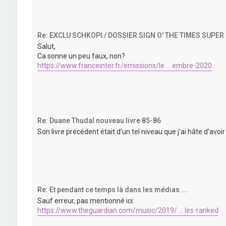
Re: EXCLU SCHKOPI / DOSSIER SIGN O' THE TIMES SUPER
Salut,
Ca sonne un peu faux, non?
https://www.franceinter.fr/emissions/le ... embre-2020
Re: Duane Thudal nouveau livre 85-86
Son livre précédent était d'un tel niveau que j'ai hâte d'avoir
Re: Et pendant ce temps là dans les médias ...
Sauf erreur, pas mentionné ici:
https://www.theguardian.com/music/2019/ ... les-ranked