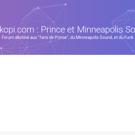
kopi.com : Prince et Minneapolis S
Forum destiné aux "fans de Prince", du Minneapolis Sound, et du Funk