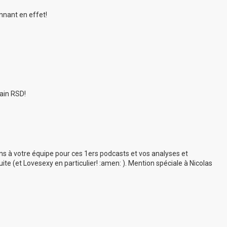
onnant en effet!
hain RSD!
ons à votre équipe pour ces 1ers podcasts et vos analyses et
suite (et Lovesexy en particulier! :amen: ). Mention spéciale à Nicolas