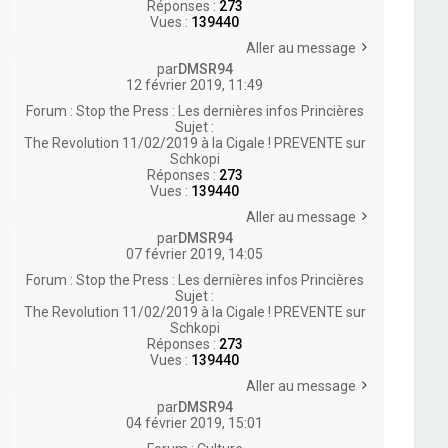
Réponses :
273
Vues :
139440
Aller au message
par
DMSR94
12 février 2019, 11:49
Forum :
Stop the Press : Les dernières infos Princières
Sujet :
The Revolution 11/02/2019 à la Cigale ! PREVENTE sur
Schkopi
Réponses :
273
Vues :
139440
Aller au message
par
DMSR94
07 février 2019, 14:05
Forum :
Stop the Press : Les dernières infos Princières
Sujet :
The Revolution 11/02/2019 à la Cigale ! PREVENTE sur
Schkopi
Réponses :
273
Vues :
139440
Aller au message
par
DMSR94
04 février 2019, 15:01